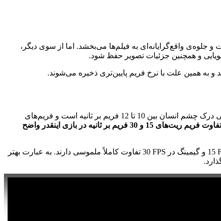
بسیار نزدیک است و جلوه‌ی واقع‌گرایانه‌ای به فیلم‌ها می‌بخشد. اما از سوی دیگر،
 پویایی و همچنین جزئیات تصویر حفظ شود.
 و به همین علت با نرخ فریم پایین‌تری ذخیره می‌شوند.
سال‌ها پیش همه بر این باور بودند که چشم انسان نهایتاً توانایی درک فریم ریت 30 فریم بر ثانیه را داشت. اما اکنون می‌دانیم که حداکثر توانایی درک چشم انسان بین 10 تا 12 فریم بر ثانیه است و فریم‌های
چرا تفاوت فریم ریت‌های 15 و 30 فریم بر ثانیه در بازی اینقدر واضح
15 
و گیمینگ در
30 FPS
تفاوت کاملاً ملموسی دارند. به عبارت بهتر
ارد.