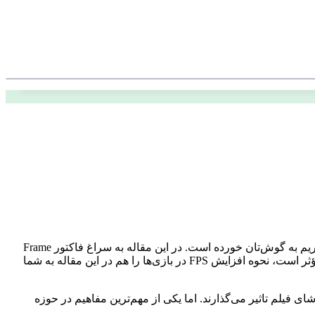
فریم به گوش‌تان خورده است. در این مقاله به سراغ فاکتور
Frame
می‌رویم و اهمیت و عوامل تاثیر گذار بر فریم ریت خواهیم پرداخت. همچنین با توجه به اینکه نرخ فریم در گیمینگ بسیار مؤثر است، نحوه افزایش FPS در بازی‌ها را هم در این مقاله به شما
ی فیلم تاثیر می‌گذارند. اما یکی از مهم‌ترین مفاهیم در حوزه