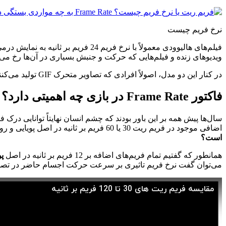
نرخ فریم چیست
فیلم‌های هالیوودی معمولاً با نرخ فر
ویدیوهای زنده و فیلم‌هایی که حرکت و جنبش بسیاری در آن‌ها رخ می‌د
در کنار این دو مدل، اصولاً افرادی که تصاویر متحرک
GIF
تولید می‌کنن
فاکتور
Frame Rate
در بازی چه اهمیتی دارد؟
اضافی موجود در فریم ریت 30 یا 60 فریم بر ثانیه در اصل پویایی و روان بودن تصویر را افزایش می‌دهد. اما در صورت صحت این گزاره
است؟
همانطور که گفتیم تمام فریم‌های اضافه بر 12 فریم بر ثانیه در اصل
پو
می‌توان گفت نرخ فریم تاثیری بر سرعت حرکت اجسام حاضر در تصویر ن