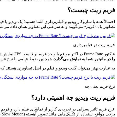
فریم ریت چیست؟
احتمالاً همه با سازوکار ویدیو و فیلم‌برداری آشنا هستید؛ یک ویدی
تصاویر یک «فریم» می‌گویند و به سرعتی این تصاویر نشان داده می‌شو
فریم ریت در فیلمبرداری
فاکتور
Frame Rate
در اکثر مواقع با واحد فریم بر ثانیه یا
FPS
نمایش دا
را در مانیتور شما به نمایش می‌گذارد.
همچنین ضبط فیلمی با نرخ فریم 24 فریم بر ثانیه به این معناست که دوربین فیلم‌برداری در هر ثانیه 24 تصویر مجزا از صحنه‌ی پیش رو گر
به عبارت بهتر می‌توان گفت ویدیو و فیلم در اصل تصاویری هستند که 
نرخ فریم یعنی چه
فریم ریت ویدیو چه اهمیتی دارد؟
نرخ فریم تاثیر بسزایی در تجربه‌ی کاربر از تماشای فیلم دارد و فریم ری
برخی مواقع استفاده از تکنیک‌هایی مانند تصویر آهسته (
Slow Motion
) 