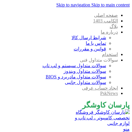
Skip to navigation
Skip to main content
صفحه اصلی
الکامپ 1403
بلاگ
درباره ما
شرایط ارسال کالا
تماس با ما
قوانین و مقررات
استخدام
سوالات متداول فنی
سوالات متداول سیستم و لپ تاپ
سوالات متداول ویندوز
سوالات متداول مادربرد و BIOS
سوالات متداول جانبی
ایجاد حساب عرفی
PskNews
پارسان کاوشگر
منو