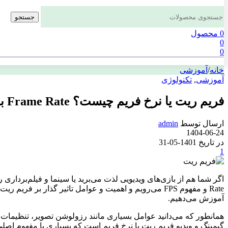
جستجو
0
محصول
0
0
خانه
/
آموزشی
آموزشی
,
تکنولوژی
فریم ریت یا نرخ فریم چیست؟ Frame Rate به چه مواردی بستگی دارد؟ 2025
ارسال توسط
admin
1404-06-24
در تاریخ 1401-05-31
1
اگر شما هم از بازی‌های ویدیویی لذت می‌برید یا سینما و فیلم‌برداری 
Rate
و مفهوم
FPS
آموزش می‌دهیم.
همانطور که می‌دانید عوامل بسیاری مانند رزولوشن تصویر، تنظیمات گرا
گیمینگ و ویدیو فریم ریت یا نرخ فریم است که بسیاری با مفهوم اصلی