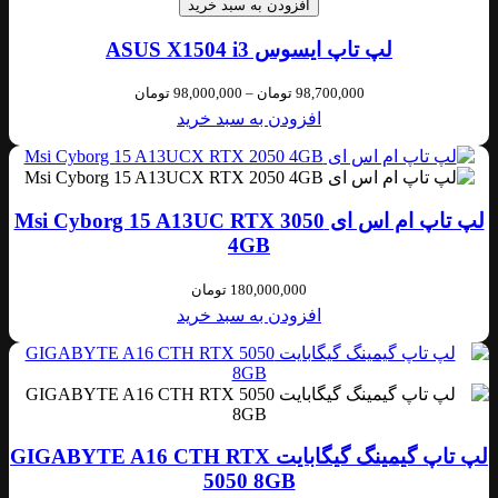
افزودن به سبد خرید
لپ تاپ ایسوس ASUS X1504 i3
98,700,000
تومان
–
98,000,000
تومان
افزودن به سبد خرید
لپ تاپ ام اس ای Msi Cyborg 15 A13UC RTX 3050
4GB
180,000,000
تومان
افزودن به سبد خرید
لپ تاپ گیمینگ گیگابایت GIGABYTE A16 CTH RTX
5050 8GB