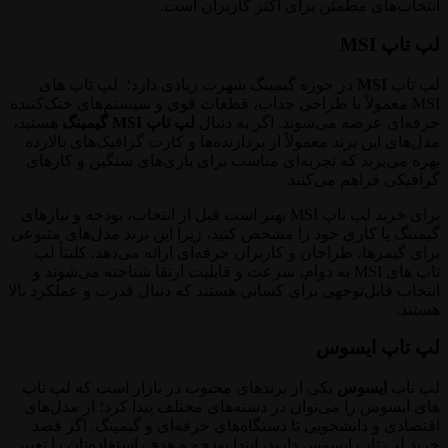
انتخاب‌های مطمئن برای اکثر کاربران است.
لپ تاپ MSI
لپ تاپ
MSI
در حوزه گیمینگ شهرت زیادی دارد؛ لپ تاپ های
MSI معمولاً با طراحی جذاب، قطعات قوی و سیستم‌های خنک‌کننده
حرفه‌ای عرضه می‌شوند. اگر به دنبال
لپ تاپ MSI گیمینگ
هستید،
مدل‌های این برند معمولاً از پردازنده‌ها و کارت گرافیک‌های بالارده
بهره می‌برند که تجربه‌ای مناسب برای بازی‌های سنگین و کارهای
گرافیکی فراهم می‌کنند.
برای خرید لپ تاپ MSI بهتر است قبل از انتخاب، بودجه و نیازهای
گیمینگ یا کاری خود را مشخص کنید، زیرا این برند مدل‌های متنوعی
برای گیمرها، طراحان و کاربران حرفه‌ای ارائه می‌دهد. کلیتاً لپ
تاپ های MSI به دوام، سرعت و قابلیت ارتقا شناخته می‌شوند و
انتخاب قابل‌توجهی برای کسانی هستند که دنبال قدرت و عملکرد بالا
هستند.
لپ تاپ ایسوس
لپ تاپ
ایسوس
یکی از برندهای محبوب در بازار است که لپ تاپ
های ایسوس را می‌توان در دسته‌های مختلف پیدا کرد؛ از مدل‌های
اقتصادی و دانشجویی تا دستگاه‌های حرفه‌ای و گیمینگ. اگر قصد
خرید لپ تاپ ایسوس دارید، ابتدا بودجه و هدف استفاده‌تان را تعیین