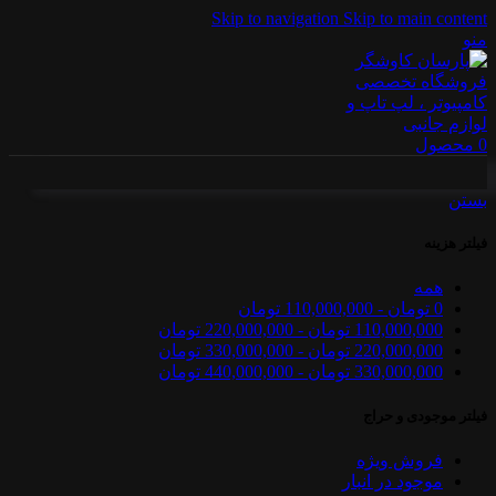
Skip to navigation
Skip to main content
منو
0
محصول
بستن
فیلتر هزینه
همه
0
تومان
-
110,000,000
تومان
110,000,000
تومان
-
220,000,000
تومان
220,000,000
تومان
-
330,000,000
تومان
330,000,000
تومان
-
440,000,000
تومان
فیلتر موجودی و حراج
فروش ویژه
موجود در انبار