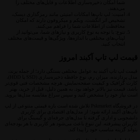
شما امکان ذخیره‌سازی اطلاعات و فایل‌های مختلف را
می‌دهند.
امنیت: لپ تاپ‌ها امکانات امنیتی مانند رمزگذاری دیسک،
تشخیص اثر انگشت، وبکم و میکروفون دارند که امکان
محافظت از اطلاعات شما را فراهم می‌کنند.
تنوع: با توجه به نوع کاربری و نیازهای شما، می‌توانید از
لپتاپ‌های مختلفی با اندازه‌ها، ویژگی‌ها و قیمت‌های مختلف
انتخاب کنید.
قیمت لپ تاپ آکبند امروز
قیمت لپ تاپ آکبند به عوامل مختلفی بستگی دارد؛ از جمله برند،
مدل پردازنده، میزان رم، نوع حافظه ذخیره‌سازی (SSD یا HDD)،
کارت گرافیک و کیفیت صفحه‌نمایش. هرچه مشخصات فنی قوی‌تر
باشد، قیمت نیز بالاتر خواهد بود. به همین دلیل، قبل از خرید، بهتر
است نیاز خود را مشخص کنید و سپس سراغ مقایسه مدل‌ها بروید.
در فروشگاه Pskmarket تلاش شده است بازه قیمتی متنوعی از لپ
تاپ‌های آکبند ارائه شود؛ از مدل‌های اقتصادی برای کاربری
دانشجویی و اداری گرفته تا مدل‌های حرفه‌ای و گیمینگ برای
کاربران پیشرفته. این تنوع باعث می‌شود هر کاربری با هر بودجه‌ای
بتواند گزینه مناسب خود را پیدا کند.