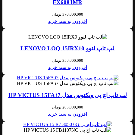
FX608JMR
370,000,000
تومان
افزودن به سبد خرید
لپ تاپ لنوو LENOVO LOQ 15IRX10
350,000,000
تومان
افزودن به سبد خرید
لپ‌ تاپ اچ پی ویکتوس مدل HP VICTUS 15FA i7
205,000,000
تومان
افزودن به سبد خرید