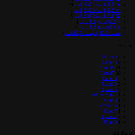
16 گیگابایت
16 گیگابایت
31
24 گیگابایت
24 گیگابایت
2
32 گیگابایت
32 گیگابایت
5
4 گیگابایت
4 گیگابایت
4
8 گیگابایت
8 گیگابایت
25
هشت گیگابایت
هشت گیگابایت
2
پردازنده
Celeron
4
Core i3
9
Core i5
21
Core i7
20
Core i9
2
Ryzen 3
2
Ryzen 5
5
Athlon Silver
1
Core 3
1
CORE 5
1
Core 7
1
Ryzen 7
3
Ultra 9
1
کارت گرافیک