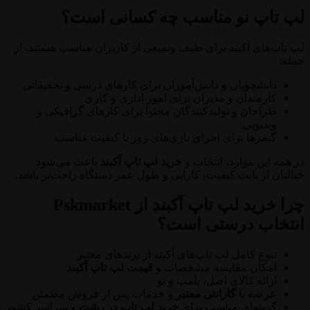
لپ تاپ نو مناسب چه کسانی است؟
لپ تاپ‌های آکبند برای طیف وسیعی از کاربران مناسب هستند، از
جمله:
دانشجویان و دانش‌آموزان برای کارهای درسی و تحقیقاتی
کارمندان و مدیران برای امور اداری و کاری
طراحان و تولیدکنندگان محتوا برای کارهای گرافیکی و
ویدیویی
گیمرها برای اجرای بازی‌های روز با کیفیت مناسب
در همه این موارد، انتخاب و
خرید لپ تاپ آکبند
باعث می‌شود
خیالتان از بابت کیفیت، کارایی و طول عمر دستگاه راحت‌تر باشد.
چرا خرید لپ تاپ آکبند از Pskmarket
انتخاب درستی است؟
تنوع کامل لپ تاپ‌های آکبند از برندهای معتبر
امکان مقایسه مشخصات و
قیمت لپ تاپ آکبند
ارائه کالای اصل، پلمپ و نو
عرضه با
گارانتی معتبر
و خدمات پس از فروش مطمئن
گزینه‌ای مناسب برای
خرید لپ تاپ در رشت
و سراسر کشور