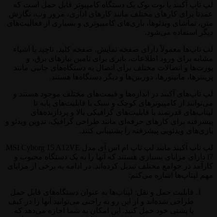
لپ تاپ آکبند یا نوت بوک یک دستگاه کامپیوتر قابل حمل است که
عمدتاً برای کارهای مختلف مانند کارهای اداری، مرور وب، نگارش
متن، تماشای ویدئوها، بازی‌های کامپیوتری و بسیاری از فعالیت‌های
دیگر استفاده می‌شود.
لپ تاپ‌ها معمولاً دارای صفحه نمایش، صفحه کلید، تاچپد یا اشیاء
مشابه برای ورود اطلاعات، باتری برای تامین نیازهای برق، و
پورت‌ها و اتصالات مختلف برای اتصال به دستگاه‌های جانبی مانند
پرینترها، مانیتورها، دوربین‌ها و دیگر دستگاه‌ها هستند.
لپ تاپ‌های آکبند در اندازه‌ها و قیمت‌های مختلف موجود هستند و
می‌توانند از کامپیوترهای کوچک و سبک با قابلیت‌های پایه تا
لپتاپ‌های قدرتمند با قابلیت‌های گرافیکی بالا و پردازنده‌های
پیشرفته برای کارهای حرفه‌ای مانند طراحی گرافیک، تدوین ویدئو و
بازی‌های ویدئویی پیشرفته را پشتیبانی کنند.
لپ تاپ‌ آکبند مانند لپ تاپ ام اس آی مدل MSI Cyborg 15 A12VE
i7 دارای مزایای بسیاری هستند که آنها را به یک دستگاه محبوب و
کارآمد در جوامع مختلف تبدیل کرده‌اند. در ادامه به برخی از مزایای
مهم لپتاپ‌ها اشاره می‌کنم:
قابلیت حمل و نقل: لپتاپ‌ها به عنوان دستگاه‌های قابل حمل
طراحی شده‌اند و از این رو به راحتی می‌توانید آنها را در کیف
یا پشتی خود حمل کنید. این امکان به شما اجازه می‌دهد که