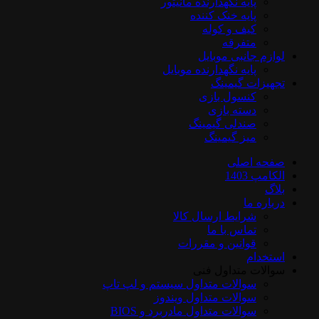
پایه نگهدارنده مانیتور
پایه خنک کننده
کیف و کوله
متفرقه
لوازم جانبی موبایل
پایه نگهدارنده موبایل
تجهیزات گیمینگ
کنسول بازی
دسته بازی
صندلی گیمینگ
میز گیمینگ
صفحه اصلی
الکامپ 1403
بلاگ
درباره ما
شرایط ارسال کالا
تماس با ما
قوانین و مقررات
استخدام
سوالات متداول فنی
سوالات متداول سیستم و لپ تاپ
سوالات متداول ویندوز
سوالات متداول مادربرد و BIOS