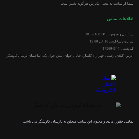
شما از سایت به معنی پذیرش هرگونه تغییر است.
اطلاعات تماس
پشتیبانی و فروش 91001313-013
ساعت پاسخ‌گویی 10 الی 19:00
کد پستی: 4173664844
آدرس: گیلان، رشت، چهار راه گلسار، خیابان جوان، نبش جوان یک، ساختمان پارسان کاوشگر
تمامی حقوق مادی و معنوی این سایت متعلق به پارسان کاوشگر می باشد.