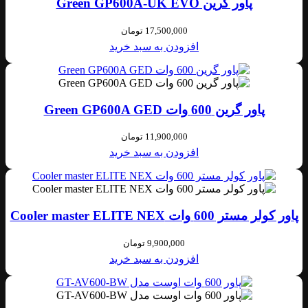
پاور گرین Green GP600A-UK EVO
17,500,000
تومان
افزودن به سبد خرید
پاور گرین 600 وات Green GP600A GED
11,900,000
تومان
افزودن به سبد خرید
پاور کولر مستر 600 وات Cooler master ELITE NEX
9,900,000
تومان
افزودن به سبد خرید