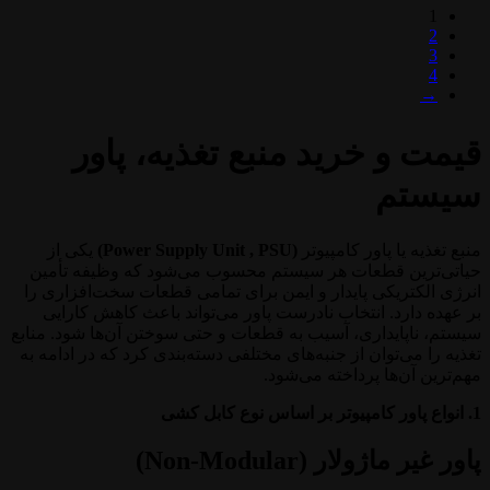
1
2
3
4
→
قیمت و خرید منبع تغذیه، پاور
سیستم
منبع تغذیه یا پاور کامپیوتر
(Power Supply Unit , PSU)
یکی از
حیاتی‌ترین قطعات هر سیستم محسوب می‌شود که وظیفه تأمین
انرژی الکتریکی پایدار و ایمن برای تمامی قطعات سخت‌افزاری را
بر عهده دارد. انتخاب نادرست پاور می‌تواند باعث کاهش کارایی
سیستم، ناپایداری، آسیب به قطعات و حتی سوختن آن‌ها شود. منابع
تغذیه را می‌توان از جنبه‌های مختلفی دسته‌بندی کرد که در ادامه به
مهم‌ترین آن‌ها پرداخته می‌شود.
1. انواع پاور کامپیوتر بر اساس نوع کابل کشی
پاور غیر ماژولار (Non-Modular)