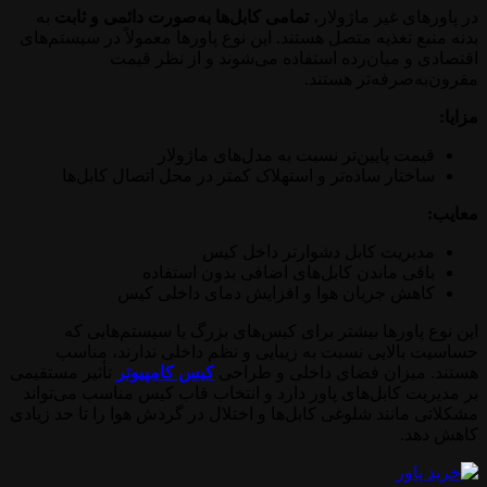
در پاورهای غیر ماژولار،
تمامی کابل‌ها به‌صورت دائمی و ثابت
به
بدنه منبع تغذیه متصل هستند. این نوع پاورها معمولاً در سیستم‌های
اقتصادی و میان‌رده استفاده می‌شوند و از نظر قیمت
مقرون‌به‌صرفه‌تر هستند.
مزایا:
قیمت پایین‌تر نسبت به مدل‌های ماژولار
ساختار ساده‌تر و استهلاک کمتر در محل اتصال کابل‌ها
معایب:
مدیریت کابل دشوارتر داخل کیس
باقی ماندن کابل‌های اضافی بدون استفاده
کاهش جریان هوا و افزایش دمای داخلی کیس
این نوع پاورها بیشتر برای کیس‌های بزرگ یا سیستم‌هایی که
حساسیت بالایی نسبت به زیبایی و نظم داخلی ندارند، مناسب
هستند. میزان فضای داخلی و طراحی
کیس کامپیوتر
تأثیر مستقیمی
بر مدیریت کابل‌های پاور دارد و انتخاب قاب کیس مناسب می‌تواند
مشکلاتی مانند شلوغی کابل‌ها و اختلال در گردش هوا را تا حد زیادی
کاهش دهد.