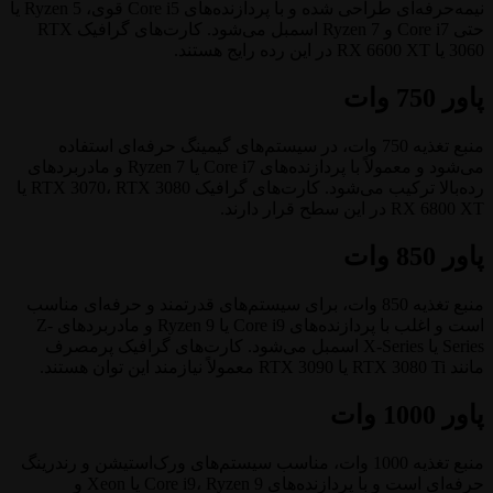
نیمه‌حرفه‌ای طراحی شده و با پردازنده‌های Core i5 قوی، Ryzen 5 یا
حتی Core i7 و Ryzen 7 اسمبل می‌شود. کارت‌های گرافیک RTX
3060 یا RX 6600 XT در این رده رایج هستند.
پاور 750 وات
منبع تغذیه 750 وات، در سیستم‌های گیمینگ حرفه‌ای استفاده
می‌شود و معمولاً با پردازنده‌های Core i7 یا Ryzen 7 و مادربردهای
رده‌بالا ترکیب می‌شود. کارت‌های گرافیک RTX 3070، RTX 3080 یا
RX 6800 XT در این سطح قرار دارند.
پاور 850 وات
منبع تغذیه 850 وات، برای سیستم‌های قدرتمند و حرفه‌ای مناسب
است و اغلب با پردازنده‌های Core i9 یا Ryzen 9 و مادربردهای Z-
Series یا X-Series اسمبل می‌شود. کارت‌های گرافیک پرمصرف
مانند RTX 3080 Ti یا RTX 3090 معمولاً نیازمند این توان هستند.
پاور 1000 وات
منبع تغذیه 1000 وات، مناسب سیستم‌های ورک‌استیشن و رندرینگ
حرفه‌ای است و با پردازنده‌های Core i9، Ryzen 9 یا Xeon و