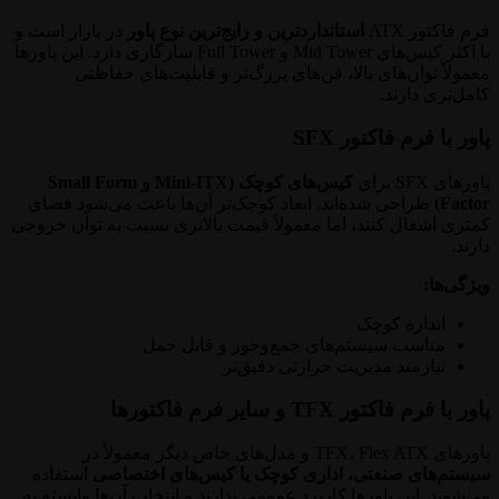
فرم فاکتور ATX
استانداردترین و رایج‌ترین نوع پاور
در بازار است و
با اکثر کیس‌های Mid Tower و Full Tower سازگاری دارد. این پاورها
معمولاً توان‌های بالا، فن‌های بزرگ‌تر و قابلیت‌های حفاظتی
کامل‌تری دارند.
پاور با فرم فاکتور SFX
پاورهای SFX برای
کیس‌های کوچک (Mini-ITX و Small Form
Factor)
طراحی شده‌اند. ابعاد کوچک‌تر آن‌ها باعث می‌شود فضای
کمتری اشغال کنند، اما معمولاً قیمت بالاتری نسبت به توان خروجی
دارند.
ویژگی‌ها:
اندازه کوچک
مناسب سیستم‌های جمع‌وجور و قابل حمل
نیازمند مدیریت حرارتی دقیق‌تر
پاور با فرم فاکتور TFX و سایر فرم فاکتورها
پاورهای TFX، Flex ATX و مدل‌های خاص دیگر معمولاً در
سیستم‌های صنعتی، اداری کوچک یا کیس‌های اختصاصی
استفاده
می‌شوند. این پاورها کاربرد عمومی ندارند و انتخاب آن‌ها وابسته به