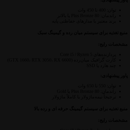
توان: 400 تا 450 وات
راندمان: 80 Plus Bronze یا بالاتر
برند معتبر با مدارهای حفاظتی پایه
منبع تغذیه برای سیستم میان رده و گیمینگ سبک
مشخصات رایج:
پردازنده‌های Core i5 / Ryzen 5
کارت گرافیک میان‌رده (GTX 1660، RTX 3050، RX 6600)
چند هارد یا SSD
پاور پیشنهادی:
توان: 550 تا 650 وات
راندمان: 80 Plus Bronze یا Gold
ترجیحاً نیمه‌ماژولار یا کاملاً ماژولار
منبع تغذیه برای سیستم گیمینگ حرفه ای و رده بالا
مشخصات رایج: