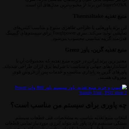
SuperNOVA این برند از محبوب‌ترین مدل‌های آن است.
منبع تغذیه Thermaltake
این برند پاورهایی با طراحی ظاهری متنوع و مناسب کیس‌های
نمایشی تولید می‌کند. سری Toughpower برای سیستم‌های گیمینگ
قدرتمند گزینه مناسبی محسوب می‌شود.
منبع تغذیه گرین، پاور Green
معتبرترین برند ایرانی در حوزه منبع تغذیه که محصولات آن با
استانداردهای جهانی و متناسب با شرایط برق ایران طراحی شده‌اند.
پاورهای گرین به پایداری مناسب و خدمات پس از فروش قوی
معروف هستند.
چه پاوری برای سیستم من مناسب است؟
انتخاب منبع تغذیه مناسب به مشخصات فنی قطعات سیستم
بستگی مستقیم دارد. پاور باید بتواند انرژی موردنیاز تمامی قطعات
را به‌صورت
پایدار، ایمن و با راندمان مناسب
تأمین کند. در صورت