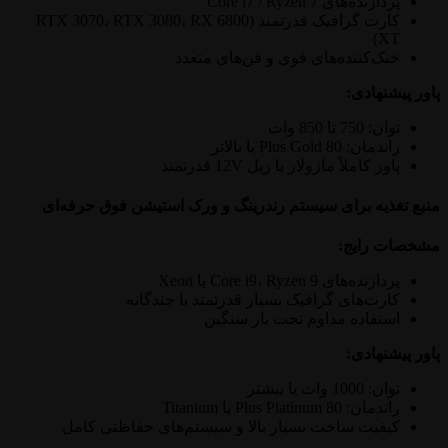
پردازنده‌های Core i7 / Ryzen 7
کارت گرافیک قدرتمند (RTX 3070، RTX 3080، RX 6800
XT)
خنک‌کننده‌های قوی و فن‌های متعدد
پاور پیشنهادی:
توان: 750 تا 850 وات
راندمان: 80 Plus Gold یا بالاتر
پاور کاملاً ماژولار با ریل 12V قدرتمند
منبع تغذیه برای سیستم رندرینگ و ورک استیشن فوق حرفه‌ای
مشخصات رایج:
پردازنده‌های Core i9، Ryzen 9 یا Xeon
کارت‌های گرافیک بسیار قدرتمند یا چندگانه
استفاده مداوم تحت بار سنگین
پاور پیشنهادی:
توان: 1000 وات یا بیشتر
راندمان: 80 Plus Platinum یا Titanium
کیفیت ساخت بسیار بالا و سیستم‌های حفاظتی کامل