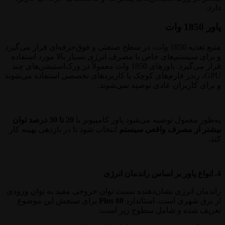
دارد.
پاور 1850 وات
منبع تغذیه 1850 وات، در سطح صنعتی و فوق‌حرفه‌ای قرار می‌گیرد
و برای سیستم‌های خاص با مصرف انرژی بسیار بالا مورد استفاده
قرار می‌گیرد. پاورهای 1850 وات معمولاً در ورک‌استیشن‌های چند
GPU، رندر فارم‌های کوچک یا کاربردهای تخصصی استفاده می‌شوند
و برای کاربران عادی توصیه نمی‌شوند.
به‌طور معمول توصیه می‌شود پاور کامپیوتر با
20 تا 30 درصد توان
بیشتر از مصرف واقعی سیستم
انتخاب شود تا در بازدهی بهینه کار
کند.
4. انواع پاور بر اساس راندمان انرژی
راندمان انرژی نشان‌دهنده نسبت توان خروجی مفید به توان ورودی
از برق شهری است. استاندارد
80 Plus
برای سنجش این موضوع
تعریف شده و شامل سطوح زیر است: