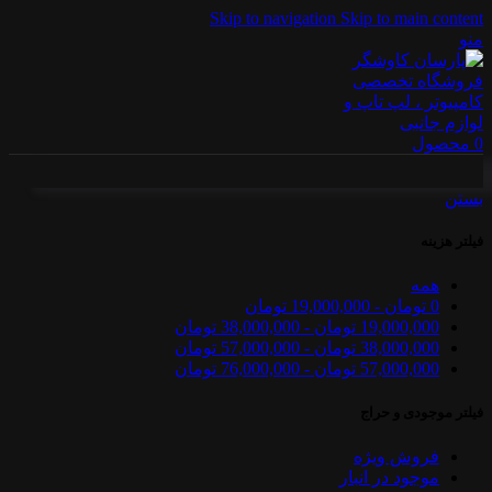
Skip to navigation
Skip to main content
منو
0
محصول
بستن
فیلتر هزینه
همه
0
تومان
-
19,000,000
تومان
19,000,000
تومان
-
38,000,000
تومان
38,000,000
تومان
-
57,000,000
تومان
57,000,000
تومان
-
76,000,000
تومان
فیلتر موجودی و حراج
فروش ویژه
موجود در انبار