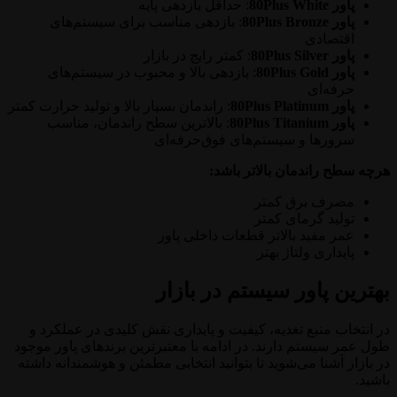
پاور 80Plus White
: حداقل بازدهی پایه
پاور 80Plus Bronze
: بازدهی مناسب برای سیستم‌های
اقتصادی
پاور 80Plus Silver
: کمتر رایج در بازار
پاور 80Plus Gold
: بازدهی بالا و محبوب در سیستم‌های
حرفه‌ای
پاور 80Plus Platinum
: راندمان بسیار بالا و تولید حرارت کمتر
پاور 80Plus Titanium
: بالاترین سطح راندمان، مناسب
سرورها و سیستم‌های فوق‌حرفه‌ای
هرچه سطح راندمان بالاتر باشد:
مصرف برق کمتر
تولید گرمای کمتر
عمر مفید بالاتر قطعات داخلی پاور
پایداری ولتاژ بهتر
بهترین پاور سیستم در بازار
در انتخاب منبع تغذیه، کیفیت و پایداری نقش کلیدی در عملکرد و
طول عمر سیستم دارند. در ادامه با معتبرترین برندهای پاور موجود
در بازار آشنا می‌شوید تا بتوانید انتخابی مطمئن و هوشمندانه داشته
باشید.