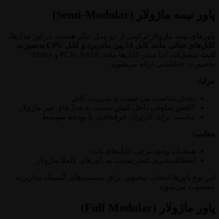
پاور نیمه ماژولار (Semi-Modular)
پاورهای نیمه ماژولار ترکیبی از دو مدل دیگر هستند. در این مدل‌ها،
کابل‌های حیاتی مانند کابل 24 پین مادربرد و کابل CPU به‌صورت
ثابت
متصل‌اند، اما سایر کابل‌ها مانند PCIe، SATA و Molex
به‌صورت جداشدنی ارائه می‌شوند.
مزایا:
تعادل مناسب بین قیمت و مدیریت کابل
کاهش شلوغی داخل کیس نسبت به مدل‌های غیر ماژولار
مناسب برای کاربران حرفه‌ای‌تر با بودجه متوسط
معایب:
همچنان وجود برخی کابل‌های ثابت
انعطاف‌پذیری کمتر نسبت به پاورهای کاملاً ماژولار
این نوع پاورها انتخاب محبوبی برای سیستم‌های گیمینگ میان‌رده
محسوب می‌شوند.
پاور ماژولار (Full Modular)