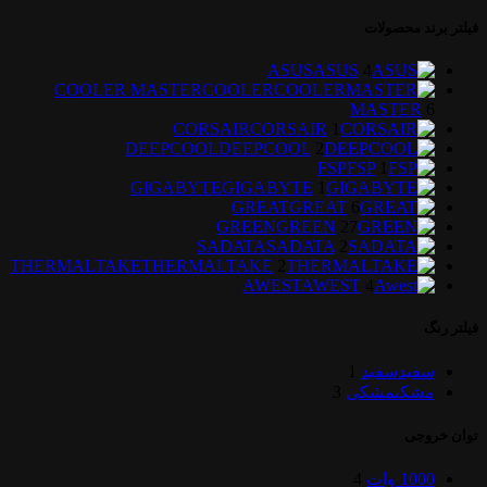
فیلتر برند محصولات
ASUS
ASUS
4
COOLER MASTER
COOLER
MASTER
6
CORSAIR
CORSAIR
1
DEEPCOOL
DEEPCOOL
2
FSP
FSP
1
GIGABYTE
GIGABYTE
1
GREAT
GREAT
6
GREEN
GREEN
27
SADATA
SADATA
2
THERMALTAKE
THERMALTAKE
2
AWEST
AWEST
4
فیلتر رنگ
سفید
سفید
1
مشکی
مشکی
3
توان خروجی
1000 وات
4