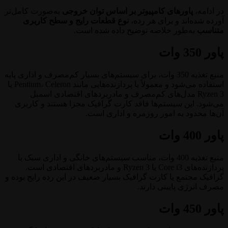
در ادامه،
پاورهای کامپیوتر بر اساس توان خروجی
به‌صورت کامل‌تر
آورده شده‌اند و برای هر رده،
نوع قطعات رایج و سطح کاربری
متناسب
به‌طور خلاصه توضیح داده شده است.
پاور 350 وات
منبع تغذیه 350 وات، برای سیستم‌های بسیار کم‌مصرف و اداری پایه
استفاده می‌شود و معمولاً با پردازنده‌هایی مانند Pentium، Celeron یا
Ryzen 3 مدل‌های کم‌مصرف و مادربردهای اقتصادی اسمبل
می‌شود. این سیستم‌ها فاقد کارت گرافیک مجزا هستند و کاربری
آن‌ها محدود به امور روزمره و اداری است.
پاور 400 وات
منبع تغذیه 400 وات، مناسب سیستم‌های خانگی و اداری سبک با
پردازنده‌های Core i3 یا Ryzen 3 و مادربردهای اقتصادی است.
گرافیک مجتمع یا کارت گرافیک بسیار ضعیف در این رده رایج بوده و
مصرف انرژی پایینی دارند.
پاور 450 وات