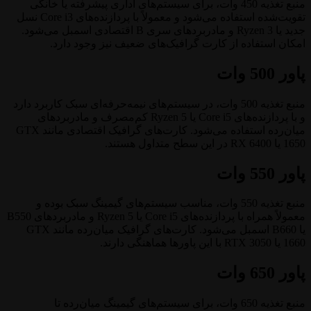
منبع تغذیه 450 وات، برای سیستم‌های اداری پیشرفته یا خانگی
تقویت‌شده استفاده می‌شود و معمولاً با پردازنده‌های Core i3 نسل
جدید یا Ryzen 3 و مادربردهای سری B اقتصادی اسمبل می‌شود.
امکان استفاده از کارت گرافیک‌های ضعیف نیز وجود دارد.
پاور 500 وات
منبع تغذیه 500 وات، در سیستم‌های نیمه‌حرفه‌ای سبک کاربرد دارد
و با پردازنده‌های Core i5 یا Ryzen 5 کم‌مصرف و مادربردهای
میان‌رده استفاده می‌شود. کارت‌های گرافیک اقتصادی مانند GTX
1650 یا RX 6400 در این سطح متداول هستند.
پاور 550 وات
منبع تغذیه 550 وات، مناسب سیستم‌های گیمینگ سبک بوده و
معمولاً همراه با پردازنده‌های Core i5 یا Ryzen 5 و مادربردهای B550
یا B660 اسمبل می‌شود. کارت‌های گرافیک میان‌رده مانند GTX
1660 یا RTX 3050 با این پاورها هماهنگی دارند.
پاور 650 وات
منبع تغذیه 650 وات، برای سیستم‌های گیمینگ میان‌رده تا