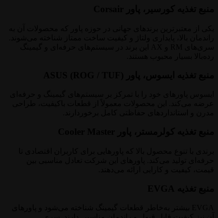
منبع تغذیه کورسیر، پاور Corsair
یکی از معتبرترین برندهای جهانی در حوزه پاور که محصولات آن به
راندمان بالا، پایداری ولتاژ و کیفیت ساخت ممتاز شناخته می‌شوند.
سری‌های RM و AX این برند در سیستم‌های حرفه‌ای و گیمینگ
رده‌بالا بسیار محبوب هستند.
منبع تغذیه ایسوس، پاور ASUS (ROG / TUF)
ایسوس پاورهای خود را با تمرکز بر سیستم‌های گیمینگ و حرفه‌ای
عرضه می‌کند. این محصولات معمولاً از قطعات باکیفیت، طراحی
مدرن و استانداردهای حفاظتی کامل برخوردارند.
منبع تغذیه کولرمستر، پاور Cooler Master
برندی با تنوع محصول بالا که پاورهایی برای کاربران اقتصادی تا
حرفه‌ای تولید می‌کند. پاورهای این شرکت تعادل مناسبی بین
قیمت، کیفیت و کارایی ارائه می‌دهند.
منبع تغذیه EVGA
EVGA بیشتر به‌خاطر قطعات گیمینگ شناخته می‌شود و پاورهای
آن نیز کیفیت قابل قبول و راندمان مناسبی دارند. سری