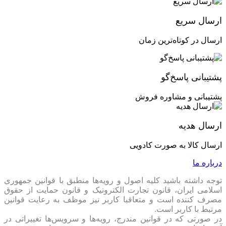
Audio
اتصالات
ارسال سریع
ATX
سازگاری با مادربرد
ارسال در کوتاه‌ترین زمان
قابلیت‌های خنک کننده
پنجره شیشه‌ای
FATER
پشتیبانی پاسخ‌گو
برند
پشتیبانی و مشاوره فروش
ارسال هدیه
ارسال کالا به صورت کادویی
درباره ما
توجه داشته باشید کلیه اصول و رویه‏‌ها منطبق با قوانین جمهوری
اسلامی ایران، قانون تجارت الکترونیک و قانون حمایت از حقوق
مصرف کننده است و متعاقبا کاربر نیز موظف به رعایت قوانین
مرتبط با کاربر است.
در صورتی که در قوانین مندرج، رویه‏‌ها و سرویس‏‌ها تغییراتی در