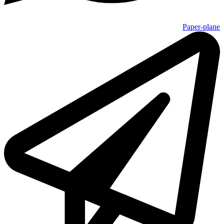
Paper-plane