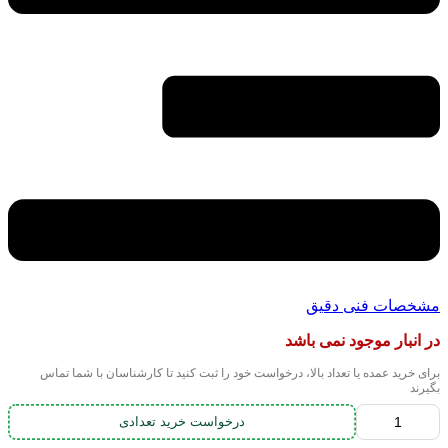
مشخصات فنی دقیق
در انبار موجود نمی باشد
برای خرید عمده یا تعداد بالا، درخواست خود را ثبت کنید تا کارشناسان با شما تماس
بگیرند
درخواست خرید تعدادی