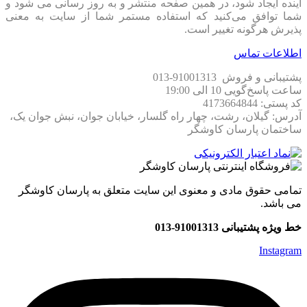
آینده ایجاد شود، در همین صفحه منتشر و به روز رسانی می شود و
شما توافق می‏‌کنید که استفاده مستمر شما از سایت به معنی
پذیرش هرگونه تغییر است.
اطلاعات تماس
پشتیبانی و فروش 91001313-013
ساعت پاسخ‌گویی 10 الی 19:00
کد پستی: 4173664844
آدرس: گیلان، رشت، چهار راه گلسار، خیابان جوان، نبش جوان یک،
ساختمان پارسان کاوشگر
تمامی حقوق مادی و معنوی این سایت متعلق به پارسان کاوشگر
می باشد.
خط ویژه پشتیبانی 91001313-013
Instagram