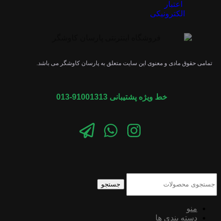
تمامی حقوق مادی و معنوی این سایت متعلق به پارسان کاوشگر می باشد.
خط ویژه پشتیبانی 91001313-013
جستجو
منو
دسته بندی ها