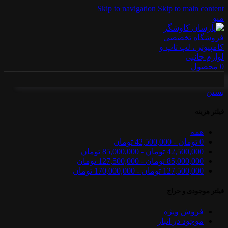
Skip to navigation
Skip to main content
منو
0
محصول
بستن
فیلتر هزینه
همه
0
تومان
-
42,500,000
تومان
42,500,000
تومان
-
85,000,000
تومان
85,000,000
تومان
-
127,500,000
تومان
127,500,000
تومان
-
170,000,000
تومان
فیلتر موجودی و حراج
فروش ویژه
موجود در انبار