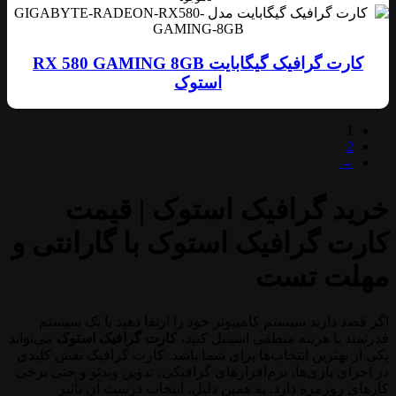
کارت گرافیک گیگابایت RX 580 GAMING 8GB
استوک
1
2
→
خرید گرافیک استوک | قیمت
کارت گرافیک استوک با گارانتی و
مهلت تست
اگر قصد دارید سیستم کامپیوتر خود را ارتقا دهید یا یک سیستم
قدرتمند با هزینه منطقی اسمبل کنید،
کارت گرافیک استوک
می‌تواند
یکی از بهترین انتخاب‌ها برای شما باشد. کارت گرافیک نقش کلیدی
در اجرای بازی‌ها، نرم‌افزارهای گرافیکی، تدوین ویدئو و حتی برخی
کارهای روزمره دارد. به همین دلیل، انتخاب درست آن تأثیر