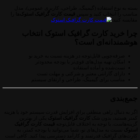
بسته به نوع استفاده (گیمینگ، طراحی، کاربری عمومی)، مدل
مناسب را انتخاب کنید و سپس
قیمت کارت گرافیک استوک
‌ها را
مقایسه کنید.
چرا خرید کارت گرافیک استوک انتخاب
هوشمندانه‌ای است؟
صرفه‌جویی قابل‌توجه در هزینه نسبت به خرید نو
امکان تهیه مدل‌های قوی‌تر با بودجه محدودتر
تست‌شده و آماده استفاده
دارای گارانتی معتبر و شرکتی و مهلت تست
مناسب برای گیمینگ، طراحی و ارتقای سیستم
جمع‌بندی
اگر به دنبال راهی منطقی برای افزایش قدرت سیستم خود با هزینه
کمتر هستید، بدون شک
کارت گرافیک استوک
یکی از بهترین
گزینه‌هاست. با توجه به اختلاف قابل‌توجه
قیمت کارت گرافیک
استوک
نسبت به مدل‌های نو، شما می‌توانید با بودجه کمتر، به
کارت‌های گرافیک قدرتمند و کارآمد دسترسی پیدا کنید. کافی است