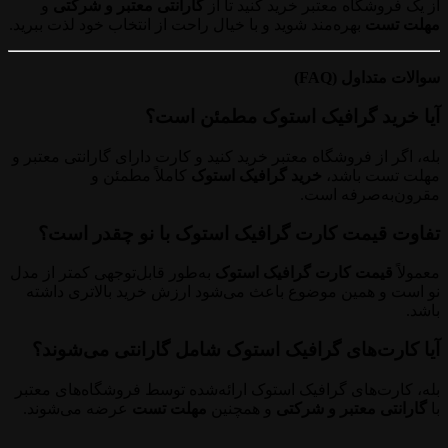
از یک فروشگاه معتبر خرید کنید تا از
گارانتی معتبر و شرکتی
و
مهلت تست
بهره‌مند شوید و با خیال راحت از انتخاب خود لذت ببرید.
سوالات متداول (FAQ)
آیا خرید گرافیک استوک مطمئن است؟
بله، اگر از فروشگاه معتبر خرید کنید و کارت دارای گارانتی معتبر و
مهلت تست باشد،
خرید گرافیک استوک
کاملاً مطمئن و
مقرون‌به‌صرفه است.
تفاوت قیمت کارت گرافیک استوک با نو چقدر است؟
معمولاً
قیمت کارت گرافیک استوک
به‌طور قابل‌توجهی کمتر از مدل
نو است و همین موضوع باعث می‌شود ارزش خرید بالاتری داشته
باشد.
آیا کارت‌های گرافیک استوک شامل گارانتی می‌شوند؟
بله، کارت‌های گرافیک استوک ارائه‌شده توسط فروشگاه‌های معتبر
با
گارانتی معتبر و شرکتی
و همچنین
مهلت تست
عرضه می‌شوند.