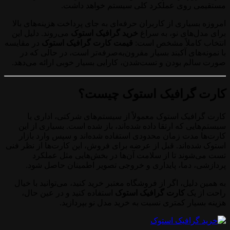
مستقیمی روی عملکرد کلی سیستم خواهد داشت.
امروزه بسیاری از کاربران حرفه‌ای به جای پرداخت هزینه‌های بالا
برای مدل‌های نو، به سراغ
خرید گرافیک استوک
می‌روند. دلیل این
انتخاب کاملاً مشخص است:
قیمت کارت گرافیک استوک
در مقایسه
با نمونه‌های آکبند بسیار مقرون‌به‌صرفه‌تر است، در حالی که در
صورت سالم بودن و تست‌شدن، کارایی بسیار خوبی ارائه می‌دهد.
کارت گرافیک استوک چیست؟
کارت گرافیک استوک معمولاً از سیستم‌های شرکتی، اداری یا
سیستم‌هایی که ارتقا داده شده‌اند، باز شده است. بسیاری از این
کارت‌ها مدت زمان محدودی استفاده شده‌اند و سپس وارد بازار
استوک شده‌اند. قبل از عرضه برای فروش، این کارت‌ها از نظر فنی
تست می‌شوند تا از سلامت آن‌ها در بخش‌هایی مثل عملکرد
پردازشی، دما، پایداری و خروجی تصویر اطمینان حاصل شود.
به همین دلیل، اگر از فروشگاه معتبر خرید کنید، می‌توانید با خیال
راحت از یک
کارت گرافیک استوک
استفاده کنید و در عین حال،
هزینه بسیار کمتری نسبت به خرید مدل نو بپردازید.