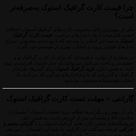
چرا قیمت کارت گرافیک استوک به‌صرفه‌تر
است؟
یکی از مهم‌ترین دلایل محبوبیت کارت‌های گرافیک استوک، اختلاف
قیمت قابل‌توجه آن‌ها با مدل‌های نو است.
قیمت کارت گرافیک
استوک
به شما این امکان را می‌دهد که با بودجه‌ای محدودتر، سراغ
مدل‌های قوی‌تر بروید و عملکرد بهتری از سیستم خود بگیرید.
در بسیاری از موارد، با هزینه‌ای که برای یک کارت گرافیک نو و
ضعیف‌تر پرداخت می‌کنید، می‌توانید یک مدل استوک قدرتمندتر تهیه
کنید. به همین دلیل،
خرید گرافیک استوک
برای گیمرها، طراحان
گرافیک و کاربرانی که با نرم‌افزارهای سنگین کار می‌کنند، یک
انتخاب هوشمندانه محسوب می‌شود.
گارانتی + مهلت تست کارت گرافیک استوک
یکی از مهم‌ترین نگرانی‌ها هنگام خرید قطعات استوک، اطمینان از
سلامت کالا و پشتیبانی پس از فروش است. به همین دلیل،
فروشگاه‌های معتبر، کارت‌های گرافیک استوک را با
گارانتی معتبر و
شرکتی
عرضه می‌کنند. این گارانتی به شما این اطمینان را می‌دهد
که در صورت بروز مشکل فنی، امکان استفاده از خدمات پشتیبانی،