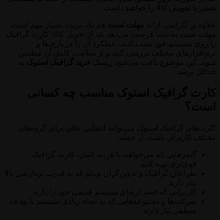
تعمیر یا تعویض کالا را خواهید داشت.
علاوه بر گارانتی، ارائه
مهلت تست
هم یک مزیت بسیار مهم است.
مهلت تست به شما فرصت می‌دهد بعد از تحویل کالا، کارت گرافیک
را روی سیستم خود نصب کنید، عملکرد آن را در بازی‌ها و
نرم‌افزارهای مختلف بررسی کنید و از سلامت کامل آن مطمئن
شوید. این موضوع باعث می‌شود ریسک
خرید گرافیک استوک
به
حداقل برسد.
کارت گرافیک استوک مناسب چه کسانی
است؟
کارت‌های گرافیک استوک می‌توانند انتخابی عالی برای گروه‌های
مختلف کاربران باشند، از جمله:
گیمرهایی که می‌خواهند با هزینه کمتر، کارت گرافیک
قوی‌تری تهیه کنند
طراحان گرافیک و تدوین‌گران ویدئو که به قدرت پردازشی بالا
نیاز دارند
کاربرانی که قصد ارتقای سیستم قدیمی خود را دارند
شرکت‌ها و مجموعه‌هایی که به تعداد زیادی سیستم با بودجه
منطقی نیاز دارند