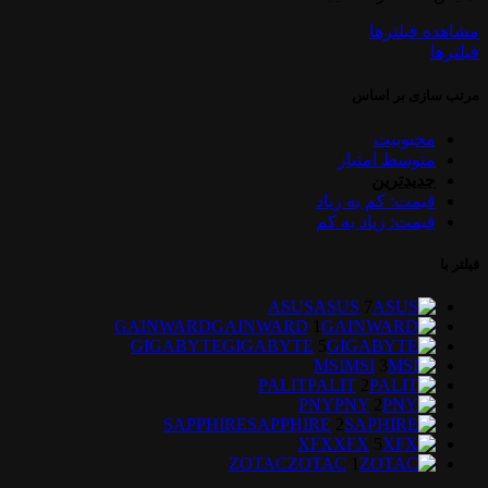
مشاهده فیلترها
فیلترها
مرتب سازی بر اساس
محبوبیت
متوسط امتیاز
جدیدترین
قیمت: کم به زیاد
قیمت: زیاد به کم
فیلتر با
ASUS
ASUS
7
GAINWARD
GAINWARD
1
GIGABYTE
GIGABYTE
5
MSI
MSI
3
PALIT
PALIT
2
PNY
PNY
2
SAPPHIRE
SAPPHIRE
2
XFX
XFX
5
ZOTAC
ZOTAC
1