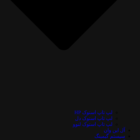
لپ تاپ استوک HP
لپ تاپ استوک دل
لپ تاپ استوک لنوو
آل این وان
سیستم گیمینگ