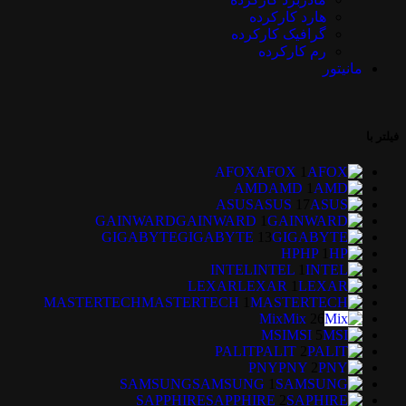
هارد کارکرده
گرافیک کارکرده
رم کارکرده
مانیتور
فیلتر با
AFOX
AFOX
1
AMD
AMD
1
ASUS
ASUS
17
GAINWARD
GAINWARD
1
GIGABYTE
GIGABYTE
13
HP
HP
1
INTEL
INTEL
1
LEXAR
LEXAR
1
MASTERTECH
MASTERTECH
1
Mix
Mix
26
MSI
MSI
5
PALIT
PALIT
2
PNY
PNY
2
SAMSUNG
SAMSUNG
1
SAPPHIRE
SAPPHIRE
2