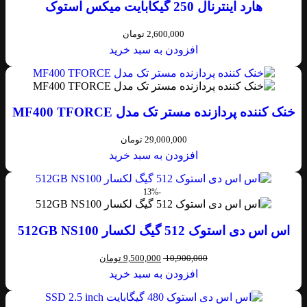
هارد اینترنال 250 گیکابایت میکس استوک
2,600,000
تومان
افزودن به سبد خرید
خنک کننده پردازنده مستر تک مدل MF400 TFORCE
29,000,000
تومان
افزودن به سبد خرید
-13%
اس اس دی استوک 512 گیگ لکسار 512GB NS100
10,900,000
9,500,000
تومان
افزودن به سبد خرید