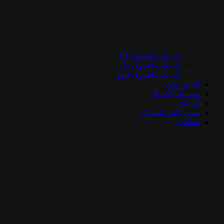
لپ تاپ استوک HP
لپ تاپ استوک دل
لپ تاپ استوک لنوو
آل این وان
سیستم گیمینگ
آی مک
مینی کیس استوک
قطعات