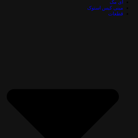
آی مک
مینی کیس استوک
قطعات