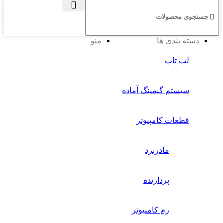
دسته بندی ها
منو
لپ تاپ
سیستم گیمینگ آماده
قطعات کامپیوتر
مادربرد
پردازنده
رم کامپیوتر