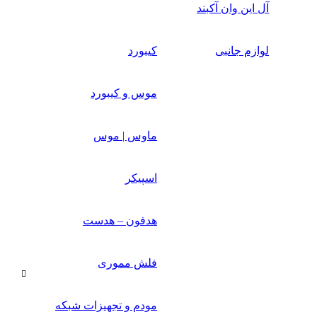
آل این وان آکبند
لوازم جانبی
کیبورد
موس و کیبورد
ماوس | موس
اسپیکر
هدفون – هدست
فلش مموری
مودم و تجهیزات شبکه