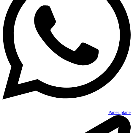
Paper-plane