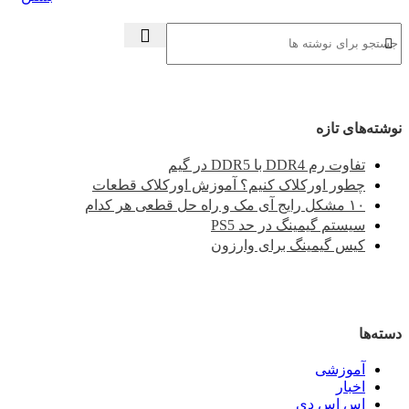
نوشته‌های تازه
تفاوت رم DDR4 با DDR5 در گیم
چطور اورکلاک کنیم؟ آموزش اورکلاک قطعات
۱۰ مشکل رایج آی مک و راه حل قطعی هر کدام
سیستم گیمینگ در حد PS5
کیس گیمینگ برای وارزون
دسته‌ها
آموزشی
اخبار
اس اس دی