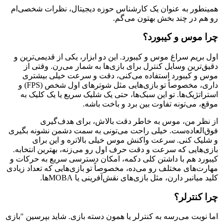
همینطور به عنوان یک کارشناس حوزه دیجیتال، نظرات شخصی‌ام
رو هم در چند بخش بهتون می‌گم.
چرا موس و کیبورد؟
اول بریم سراغ موس و کیبورد. این دو ابزار، یکی از قدیمی‌ترین و
دقیق‌ترین وسایل کنترل برای بازی‌ها به شمار می‌رن. وقتی از
موس و کیبورد استفاده می‌کنی، دقت و سرعت خیلی بیشتری
داری، مخصوصاً تو بازی‌هایی مثل شوترهای اول شخص (FPS) و
استراتژیک‌ها. تو این سبک‌ها، حتی یک شلیک سریع یا یک کلیک به
موقع، می‌تونه تفاوت بین برد و باخت باشه.
از نظر من، موس به خاطر دقت بالاش، برای هدف‌گیری
فوق‌العاده‌ست. خیلی راحت می‌تونی به سمت دشمن نشونه بگیری
و شلیک کنی. سرعت واکنش موس خیلی بالاتره و این برای
بازی‌هایی که سرعت و دقت حرف اول رو می‌زنه، بهترین انتخابه.
کیبورد هم با داشتن کلی دکمه، امکان دسترسی سریع به حرکات و
مهارت‌های مختلف رو می‌ده، مخصوصاً تو بازی‌هایی که تعداد زیادی
کلید میانبر دارن، مثل بازی‌های نقش‌آفرینی یا MOBAها.
چرا کنترلر؟
اما نوبت می‌رسه به کنترلر یا همون دسته بازی. شاید بپرسین "بازی