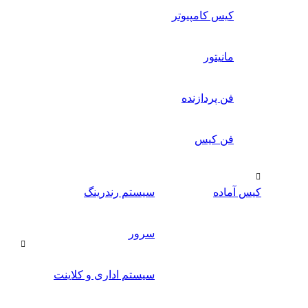
کیس کامپیوتر
مانیتور
فن پردازنده
فن کیس
کیس آماده
سیستم رندرینگ
سرور
سیستم‌ اداری و کلاینت