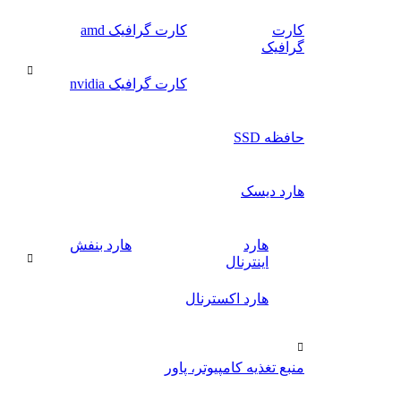
کارت
کارت گرافیک amd
گرافیک
کارت گرافیک nvidia
حافظه SSD
هارد دیسک
هارد
هارد بنفش
اینترنال
هارد اکسترنال
منبع تغذیه کامپیوتر، پاور