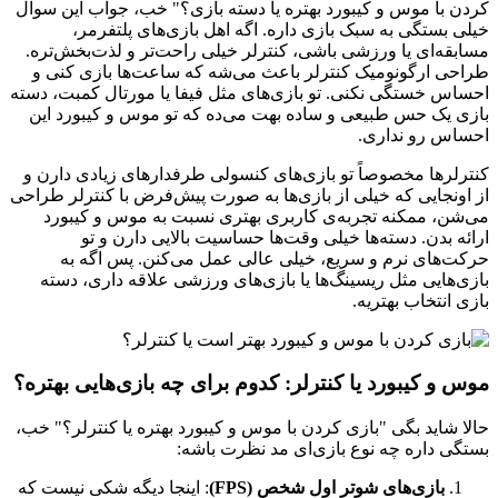
کردن با موس و کیبورد بهتره یا دسته بازی؟" خب، جواب این سوال
خیلی بستگی به سبک بازی داره. اگه اهل بازی‌های پلتفرمر،
مسابقه‌ای یا ورزشی باشی، کنترلر خیلی راحت‌تر و لذت‌بخش‌تره.
طراحی ارگونومیک کنترلر باعث می‌شه که ساعت‌ها بازی کنی و
احساس خستگی نکنی. تو بازی‌های مثل فیفا یا مورتال کمبت، دسته
بازی یک حس طبیعی و ساده بهت می‌ده که تو موس و کیبورد این
احساس رو نداری.
کنترلرها مخصوصاً تو بازی‌های کنسولی طرفدارهای زیادی دارن و
از اونجایی که خیلی از بازی‌ها به صورت پیش‌فرض با کنترلر طراحی
می‌شن، ممکنه تجربه‌ی کاربری بهتری نسبت به موس و کیبورد
ارائه بدن. دسته‌ها خیلی وقت‌ها حساسیت بالایی دارن و تو
حرکت‌های نرم و سریع، خیلی عالی عمل می‌کنن. پس اگه به
بازی‌هایی مثل ریسینگ‌ها یا بازی‌های ورزشی علاقه داری، دسته
بازی انتخاب بهتریه.
موس و کیبورد یا کنترلر: کدوم برای چه بازی‌هایی بهتره؟
حالا شاید بگی "بازی کردن با موس و کیبورد بهتره یا کنترلر؟" خب،
بستگی داره چه نوع بازی‌ای مد نظرت باشه:
بازی‌های شوتر اول شخص (FPS)
: اینجا دیگه شکی نیست که