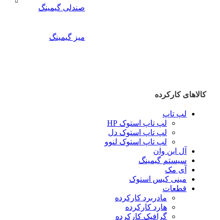
صندلی گیمینگ
میز گیمینگ
کالاهای کارکرده
لپ تاپ
لپ تاپ استوک HP
لپ تاپ استوک دل
لپ تاپ استوک لنوو
آل این وان
سیستم گیمینگ
آی مک
مینی کیس استوک
قطعات
مادربرد کارکرده
هارد کارکرده
گرافیک کارکرده