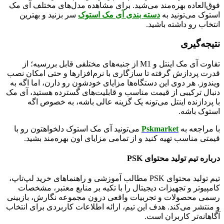
فوق‌العاده بهره‌مند می‌شید. برای مشاهده مدل‌های مختلف آی مک
استوک می‌تونید به
دسته بندی آی مک استوک
سر بزنید و بهترین
انتخاب رو داشته باشید.
نتیجه‌گیری
تفاوت آی مک اینتل و M1 از جنبه‌های مختلفی قابل بررسیه؛ از
قدرت پردازش گرفته تا سازگاری با نرم‌افزارها و حتی امکان نصب
ویندوز. هر دوی این دستگاه‌ها مزایای خودشون رو دارن، اما اگه به
دنبال ترکیبی از قیمت مناسب و قابلیت‌های گسترده هستید، آی مک
با پردازنده اینتل می‌تونه یک گزینه عالی باشه، به خصوص اگه
استوک باشه.
با مراجعه به
Pskmarket
می‌تونید آی مک استوک دلخواهتون رو با
قیمتی مناسب تهیه کنید و از تمامی مزایای اون بهره‌مند بشید.
درباره تیم تولید محتوای PSK
تیم تولید محتوای PSK مطالب آموزشی و راهنماهای خرید لپ‌تاپ،
کامپیوتر و تجهیزات دیجیتال را با تکیه بر منابع معتبر، مشخصات
رسمی محصولات و تجربیات واقعی درون مجموعه نگارش، بازبینی
و منتشر می‌کند. هدف این تیم، ارائه اطلاعات کاربردی برای انتخاب
آگاهانه‌تر کاربران است.