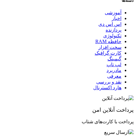
دسته‌ها
آموزشی
اخبار
اس اس دی
پردازنده
تکنولوژی
حافظه RAM
سخت افزار
کارت گرافیک
گیمینگ
لپ تاپ
مادربرد
معرفی
نقد و بررسی
هارد اکسترنال
پرداخت آنلاین امن
پرداخت با کارت‌های شتاب