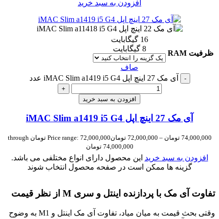
افزودن به سبد خرید
16 گیگابایت
8 گیگابایت
ظرفیت RAM
صاف
آی مک 27 اینچ اپل iMAC Slim a1419 i5 G4 عدد
-
+
افزودن به سبد خرید
آی مک 27 اینچ اپل iMAC Slim a1419 i5 G4
74,000,000
تومان
–
72,000,000
تومان
Price range: 72,000,000 تومان through
74,000,000 تومان
افزودن به سبد خرید
این محصول دارای انواع مختلفی می باشد.
گزینه ها ممکن است در صفحه محصول انتخاب شوند
تفاوت آی مک با پردازنده اینتل و سری M از نظر قیمت
وقتی بحث قیمت به میان میاد، تفاوت آی مک اینتل و M1 به وضوح