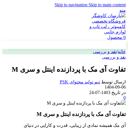
Skip to navigation
Skip to main content
منو
0
محصول
خانه
/
نقد و بررسی
نقد و بررسی
تفاوت آی مک با پردازنده اینتل و سری M
ارسال توسط
تیم تولید محتوای PSK
1404-09-06
در تاریخ 1403-07-24
0
تفاوت آی مک با پردازنده اینتل و سری M
آی مک همیشه نمادی از زیبایی، قدرت و کارایی در دنیای