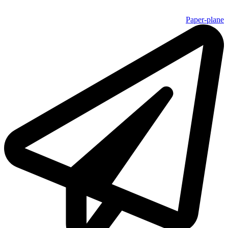
Paper-plane