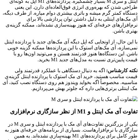
اینتل و سری M بسیار چشمگیره. پردازنده‌های M1 اپل به گونه‌ای
طراحی شدن که بهره‌وری انرژی فوق‌العاده‌ای دارن. این یعنی
دستگاه کمتر گرم میشه و باتری بیشتری دوام میاره. از طرف دیگه،
آی مک‌های اینتلی به دلیل داشتن توان پردازشی بالا برای
نرم‌افزارهای حرفه‌ای که هنوز بهینه‌سازی نشده‌اند، ممکنه گزینه‌ی
بهتری باشن.
با این حال، از اونجایی که اپل دیگه آی مک‌های جدید با پردازنده اینتل
نمی‌سازه، آی مک‌های استوک با این پردازنده‌ها ممکنه گزینه خوبی
باشن. این دستگاه‌ها هنوز قدرتمند هستن و می‌تونید اون‌ها رو با
قیمت پایین‌تری نسبت به مدل‌های جدید M1 بخرید.
نکته کارشناس:
اگه به دنبال دستگاهی با عملکرد قدرتمند ولی
قیمت مناسب هستید، خرید آی مک استوک با پردازنده اینتل گزینه‌ی
مناسبیه. مخصوصاً اگه بخواید ویندوز هم روی دستگاه نصب کنید، آی
مک اینتلی برتری‌هایی داره که جلوتر بهش می‌پردازیم.
تفاوت آی مک اینتل و M1 از نظر سازگاری نرم‌افزاری
یکی از بزرگترین تفاوت‌های آی مک با پردازنده اینتل و سری M در
سازگاری با نرم‌افزارهاست. بسیاری از برنامه‌های حرفه‌ای هنوز به
طور کامل برای پردازنده‌های M1 بهینه‌سازی نشده‌اند. به همین