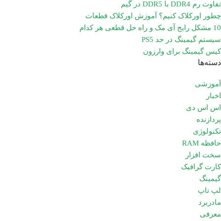
تفاوت رم DDR4 با DDR5 در گیم
چطور اورکلاک کنیم؟ آموزش اورکلاک قطعات
10 مشکل رایج آی مک و راه حل قطعی هر کدام
سیستم گیمینگ در حد PS5
کیس گیمینگ برای وارزون
دسته‌ها
آموزشی
اخبار
اس اس دی
پردازنده
تکنولوژی
حافظه RAM
سخت افزار
کارت گرافیک
گیمینگ
لپ تاپ
مادربرد
معرفی