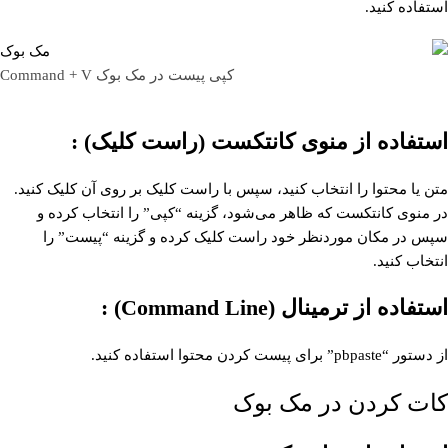
استفاده کنید.
کپی پیست در مک بوک Command + V
استفاده از منوی کانتکست (راست کلیک) :
متن یا محتوا را انتخاب کنید، سپس با راست کلیک بر روی آن کلیک کنید.
در منوی کانتکست که ظاهر می‌شود، گزینه “کپی” را انتخاب کرده و
سپس در مکان موردنظر خود راست کلیک کرده و گزینه “پیست” را
انتخاب کنید.
استفاده از ترمینال (Command Line) :
از دستور “pbpaste” برای پیست کردن محتوا استفاده کنید.
کات کردن در مک بوک