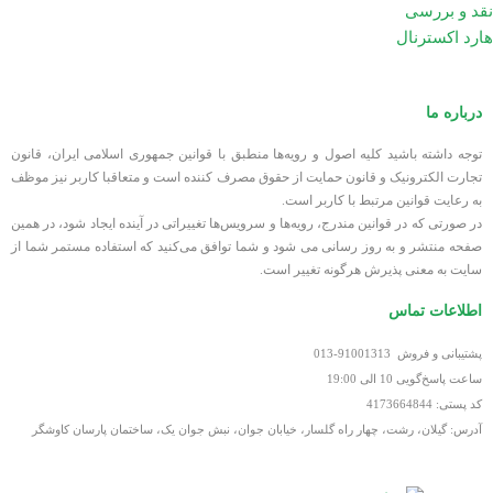
نقد و بررسی
هارد اکسترنال
درباره ما
توجه داشته باشید کلیه اصول و رویه‏‌ها منطبق با قوانین جمهوری اسلامی ایران، قانون
تجارت الکترونیک و قانون حمایت از حقوق مصرف کننده است و متعاقبا کاربر نیز موظف
به رعایت قوانین مرتبط با کاربر است.
در صورتی که در قوانین مندرج، رویه‏‌ها و سرویس‏‌ها تغییراتی در آینده ایجاد شود، در همین
صفحه منتشر و به روز رسانی می شود و شما توافق می‏‌کنید که استفاده مستمر شما از
سایت به معنی پذیرش هرگونه تغییر است.
اطلاعات تماس
پشتیبانی و فروش 91001313-013
ساعت پاسخ‌گویی 10 الی 19:00
کد پستی: 4173664844
آدرس: گیلان، رشت، چهار راه گلسار، خیابان جوان، نبش جوان یک، ساختمان پارسان کاوشگر