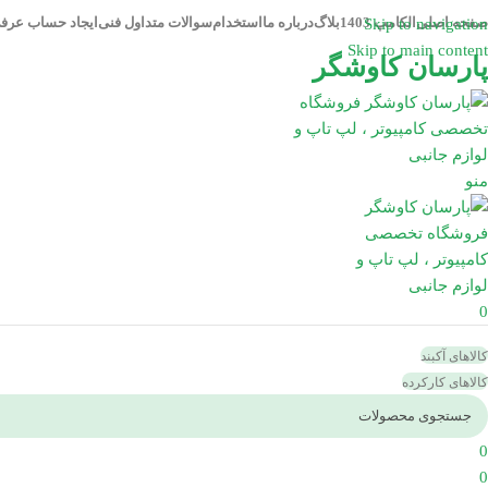
صفحه اصلی
الکامپ 1403
بلاگ
درباره ما
استخدام
سوالات متداول فنی
ایجاد حساب عرف
Skip to navigation
Skip to main content
پارسان کاوشگر
منو
0
کالاهای آکبند
کالاهای کارکرده
0
0