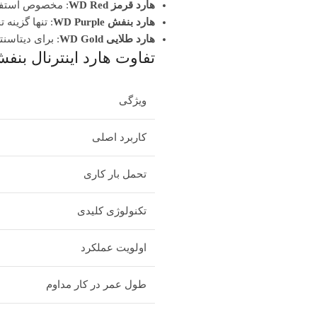
هارد قرمز WD Red
: مخصوص استفاده در تجه
هارد بنفش WD Purple
: تنها گزینه
هارد طلایی WD Gold
: برای دیتاسنتره
تفاوت هارد اینترنال بنف
ویژگی
کاربرد اصلی
تحمل بار کاری
تکنولوژی کلیدی
اولویت عملکرد
طول عمر در کار مداوم