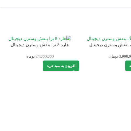
هارد 8 ترا بنفش وسترن دیجیتال
3,900,
تومان
74,000,000
تومان
د
افزودن به سبد خرید