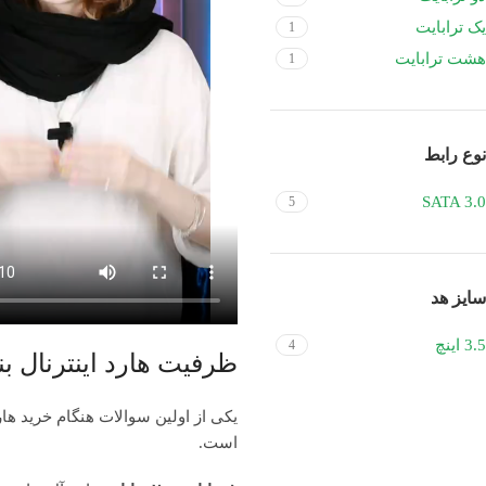
یک ترابایت
1
هشت ترابایت
1
نوع رابط
SATA 3.0
5
سایز هد
3.5 اینچ
4
ظرفیت هارد اینترنال ب
یکی از اولین سوالات هنگام خرید ه
است.