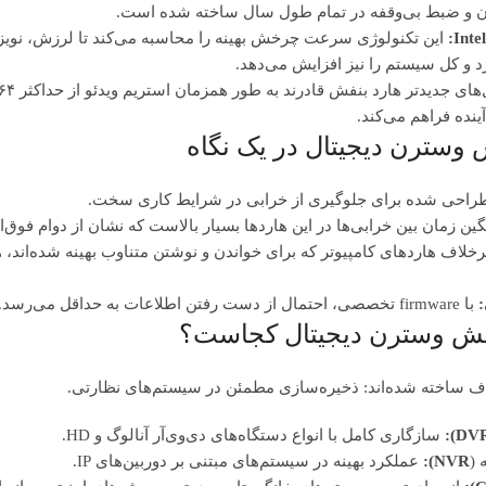
دن و ضبط بی‌وقفه در تمام طول سال ساخته شده است.
این تکنولوژی سرعت چرخش بهینه را محاسبه می‌کند تا لرزش، نویز 
د و کل سیستم را نیز افزایش می‌دهد.
نده فراهم می‌کند.
 وسترن دیجیتال در یک نگاه
احی شده برای جلوگیری از خرابی در شرایط کاری سخت.
ین زمان بین خرابی‌ها در این هاردها بسیار بالاست که نشان از دوام فوق‌الع
با firmware تخصصی، احتمال از دست رفتن اطلاعات به حداقل می‌رسد.
بنفش وسترن دیجیتال کجاست؟
ف ساخته شده‌اند: ذخیره‌سازی مطمئن در سیستم‌های نظارتی.
DVR)
سازگاری کامل با انواع دستگاه‌های دی‌وی‌آر آنالوگ و HD.
 (
NVR):
عملکرد بهینه در سیستم‌های مبتنی بر دوربین‌های IP.