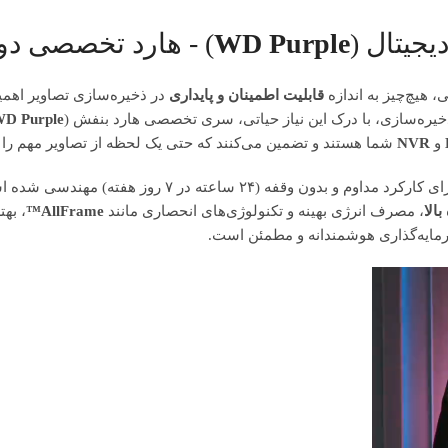
جیتال (
WD Purple
) - هارد تخصصی دو
، هیچ‌چیز به اندازه
قابلیت اطمینان و پایداری
در ذخیره‌سازی تصاویر اهم
ذخیره‌سازی، با درک این نیاز حیاتی، سری تخصصی هارد بنفش (
D Purple)
و
NVR
شما هستند و تضمین می‌کنند که حتی یک لحظه از تصاویر مهم را 
هارد دیسک بنفش وسترن دیجیتال برای کارکرد مد
بالا
، مصرف انرژی بهینه و تکنولوژی‌های انحصاری مانند
AllFrame™
، به
مایه‌گذاری هوشمندانه و مطمئن است.