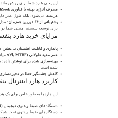
این یعنی هارد شما برای روشن مان
Telegram
مصرف انرژی بهینه با فناوری IntelliSeek:
هزینه‌ها می‌شود، بلکه طول عمر هار
پشتیبانی از ۶۴ دوربین همزمان:
برای توسعه سیستم امنیتی شما در آی
مزایای خرید هارد بنفش
پایداری و قابلیت اطمینان بی‌نظیر:
طر
عمر مفید طولانی (MTBF بالا):
میانگ
بهینه‌سازی شده برای نوشتن داده:
شده است.
کاهش چشمگیر خطا در ذخیره‌سازی:
کاربرد هارد اینترنال 
این هاردها به طور خاص برای یک هد
دستگاه‌های ضبط ویدئوی دیجیتال (
:
دستگاه‌های ضبط ویدئوی تحت شبکه