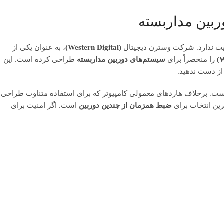
ربین مداربسته
یت ندارد. شرکت وسترن دیجیتال
(Western Digital)
، به عنوان یکی از
W
را منحصراً برای
سیستم‌های دوربین مداربسته
طراحی کرده است. این
از دست ندهید.
اوم و بدون وقفه (۲۴ ساعته در ۷ روز هفته) مهندسی شده است. برخلاف هاردهای معمولی کامپیوتر که برای استفاده متناوب طراحی
ترین انتخاب برای
ضبط همزمان از چندین دوربین
است. اگر امنیت برای