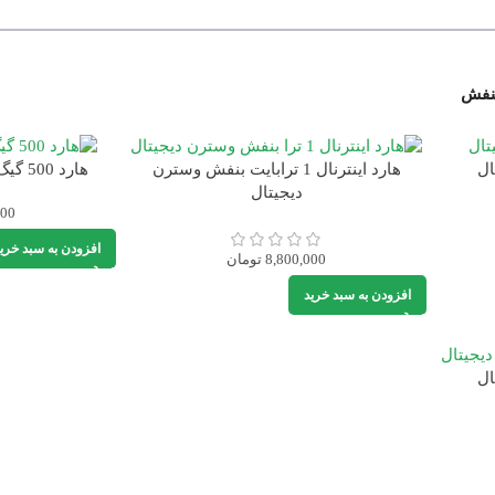
بنفش
هارد اینترنال 1 ترابایت بنفش وسترن
هارد 500 گیگ بنفش وسترن دیجیتال
دیجیتال
000
افزودن به سبد خری
8,800,000
تومان
افزودن به سبد خرید