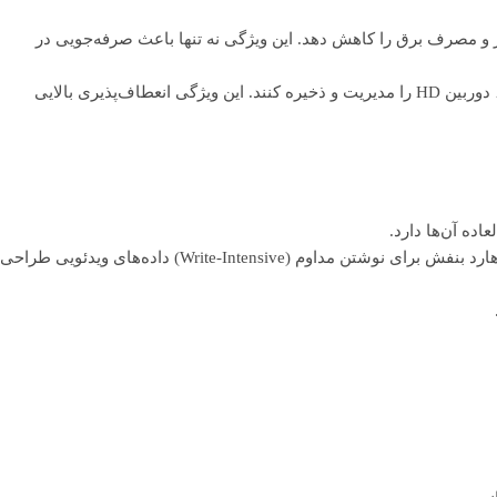
و مصرف برق را کاهش دهد. این ویژگی نه تنها باعث صرفه‌جویی در
مدل‌های جدیدتر هارد بنفش قادرند به طور همزمان استریم ویدئو از حداکثر ۶۴ دوربین HD را مدیریت و ذخیره کنند. این ویژگی انعطاف‌پذیری بالایی
اده آن‌ها دارد.
برخلاف هاردهای کامپیوتر که برای خواندن و نوشتن متناوب بهینه شده‌اند، هارد بنفش برای نوشتن مداوم (Write-Intensive) داده‌های ویدئویی طراحی