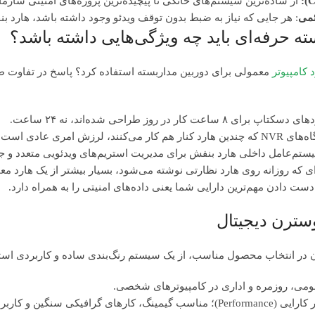
C
از ساده‌ترین سیستم‌های خانگی تا پیچیده‌ترین پروژه‌های امنیتی سازما
ئمی
: هر جایی که نیاز به ضبط بدون توقف ویدئو وجود داشته باشد، هارد ب
ته حرفه‌ای باید چه ویژگی‌هایی داشته باشد؟
 کامپیوتر
معمولی برای دوربین مداربسته استفاده کرد؟ پاسخ در تفاوت
در روز طراحی شده‌اند، نه ۲۴ ساعت.
 این شرایط بهینه شده است.
م‌عامل داخلی هارد بنفش برای مدیریت استریم‌های ویدئویی متعدد و جل
‌ای که روزانه روی هارد نظارتی نوشته می‌شود، بسیار بیشتر از یک هارد مع
ست دادن مهم‌ترین دارایی شما یعنی داده‌های امنیتی را به همراه دارد.
سترن دیجیتال
ن در انتخاب محصول مناسب، از یک سیستم رنگ‌بندی ساده و کاربردی استف
مومی، روزمره و اداری در کامپیوترهای شخصی.
کارهای گرافیکی سنگین و کاربران حرفه‌ای.