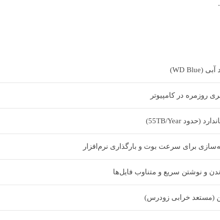
ی (WD Blue)
ری روزمره در کامپیوتر
ارد (حدود 55TB/Year)
ه‌سازی برای سرعت بوت و بارگذاری نرم‌افزار
دن و نوشتن سریع و متناوب فایل‌ها
ن (مستعد خرابی زودرس)