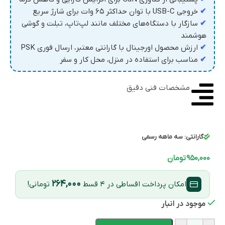
✔
خروجی USB-C با توان حداکثر ۶۵ وات برای شارژ سریع
✔
سازگار با دستگاه‌های مختلف مانند لپ‌تاپ، تبلت و گوشی
هوشمند
✔
ارزش محصول اورجینال با گارانتی معتبر، ارسال فوری PSK
✔
مناسب برای استفاده در منزل، محل کار و سفر
مشخصات فنی دقیق
گارانتی:
سه ماهه رسمی
۹۵۰,۰۰۰
تومان
۲۶۴,۰۰۰
امکان پرداخت اقساطی در ۴ قسط
تومانی!
موجود در انبار