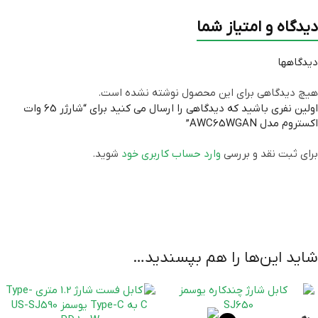
دیدگاه و امتیاز شما
گارانتی
سه ماهه رسمی
دیدگاهها
هیچ دیدگاهی برای این محصول نوشته نشده است.
اولین نفری باشید که دیدگاهی را ارسال می کنید برای “شارژر 65 وات
اکستروم مدل AWC65WGAN”
برای ثبت نقد و بررسی
وارد حساب کاربری خود
شوید.
شاید این‌ها را هم بپسندید…