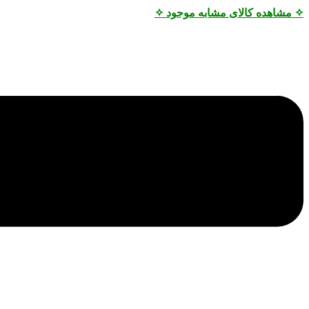
✧ مشاهده کالای مشابه موجود ✧