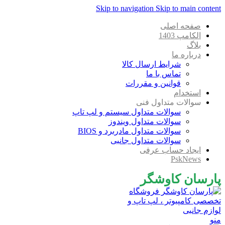
Skip to navigation
Skip to main content
صفحه اصلی
الکامپ 1403
بلاگ
درباره ما
شرایط ارسال کالا
تماس با ما
قوانین و مقررات
استخدام
سوالات متداول فنی
سوالات متداول سیستم و لپ تاپ
سوالات متداول ویندوز
سوالات متداول مادربرد و BIOS
سوالات متداول جانبی
ایجاد حساب عرفی
PskNews
پارسان کاوشگر
منو