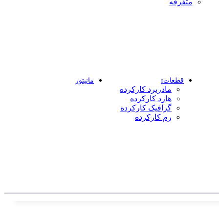
متفرقه
قطعات
مانیتور
مادربرد کارکرده
هارد کارکرده
گرافیک کارکرده
رم کارکرده