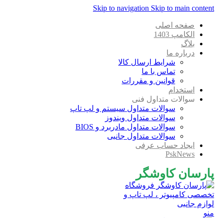
Skip to navigation
Skip to main content
صفحه اصلی
الکامپ 1403
بلاگ
درباره ما
شرایط ارسال کالا
تماس با ما
قوانین و مقررات
استخدام
سوالات متداول فنی
سوالات متداول سیستم و لپ تاپ
سوالات متداول ویندوز
سوالات متداول مادربرد و BIOS
سوالات متداول جانبی
ایجاد حساب عرفی
PskNews
پارسان کاوشگر
منو