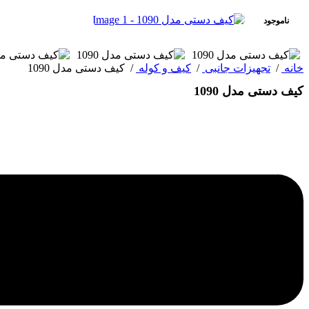
ناموجود
خانه
/
تجهیزات جانبی
/
کیف و کوله
/
کیف دستی مدل 1090
کیف دستی مدل 1090