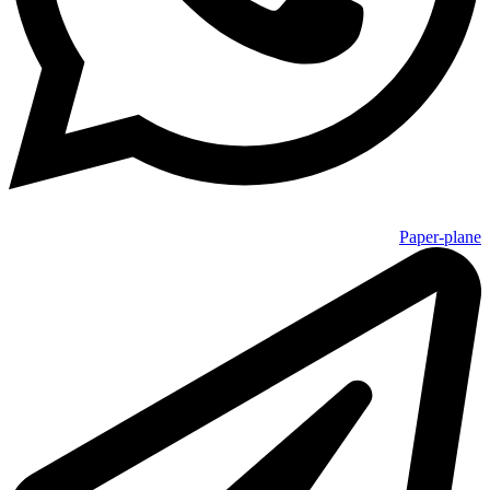
Paper-plane