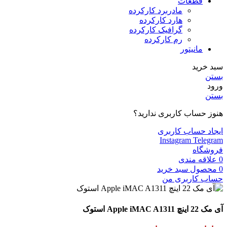
قطعات
مادربرد کارکرده
هارد کارکرده
گرافیک کارکرده
رم کارکرده
مانیتور
سبد خرید
بستن
ورود
بستن
هنوز حساب کاربری ندارید؟
ایجاد حساب کاربری
Instagram
Telegram
فروشگاه
0
علاقه مندی
0
محصول
سبد خرید
حساب کاربری من
آی مک 22 اینچ Apple iMAC A1311 استوک