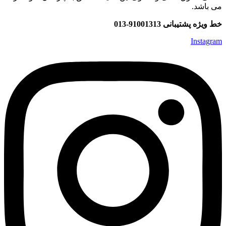
می باشد.
خط ویژه پشتیبانی 91001313-013
Instagram