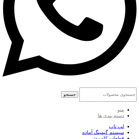
جستجو
منو
دسته بندی ها
لپ تاپ
سیستم گیمینگ آماده
قطعات کامپیوتر