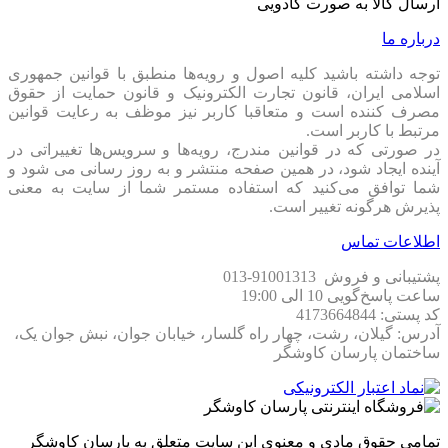
ارسال کالا به صورت کادویی
درباره ما
توجه داشته باشید کلیه اصول و رویه‏‌ها منطبق با قوانین جمهوری
اسلامی ایران، قانون تجارت الکترونیک و قانون حمایت از حقوق
مصرف کننده است و متعاقبا کاربر نیز موظف به رعایت قوانین
مرتبط با کاربر است.
در صورتی که در قوانین مندرج، رویه‏‌ها و سرویس‏‌ها تغییراتی در
آینده ایجاد شود، در همین صفحه منتشر و به روز رسانی می شود و
شما توافق می‏‌کنید که استفاده مستمر شما از سایت به معنی
پذیرش هرگونه تغییر است.
اطلاعات تماس
پشتیبانی و فروش 91001313-013
ساعت پاسخ‌گویی 10 الی 19:00
کد پستی: 4173664844
آدرس: گیلان، رشت، چهار راه گلسار، خیابان جوان، نبش جوان یک،
ساختمان پارسان کاوشگر
تمامی حقوق مادی و معنوی این سایت متعلق به پارسان کاوشگر