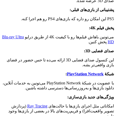
صدای 3D عرضه شده.
پشتیبانی از بازی‌های قبلی:
PS5 این امکان رو داره که بازی‌های PS4 رو هم اجرا کنه.
پخش فیلم 4K:
می‌تونین باهاش فیلم‌ها رو با کیفیت 4K از طریق درایو
Blu-ray Ultra
HD
پخش کنین.
صدای فضایی 3D:
این کنسول صدای فضایی 3D ارائه می‌ده تا حس حضور در فضای
بازی واقعی‌تر بشه.
شبکهٔ
PlayStation Network
:
با عضویت در شبکهٔ PlayStation Network می‌تونین به خدمات آنلاین،
دانلود بازی‌ها و به‌روزرسانی‌ها دسترسی داشته باشین.
ویژگی‌های جدید بازی‌سازی:
امکاناتی مثل اجرای بازی‌ها با حالت‌های
Ray Tracing
(پردازش
تصویر واقعیت‌افزا) و فریم‌ریت‌های بالا در بعضی از بازی‌ها وجود
داره.