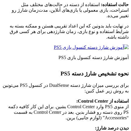
حالت استفاده:
استفاده از دسته در حالت‌های مختلف مثل
استراحت، بازی معمولی یا بازی‌های آنلاین، مدت‌زمان شارژ رو
تغییر می‌ده.
در نهایت باید بدونین که این اعداد تقریبی هستن و ممکنه بسته به
شرایط استفاده و نوع بازی، زمان شارژدهی برای هر کسی فرق
داشته باشه.
آموزش شارژ دسته کنسول بازی PS5
نحوه تشخیص شارژ دسته PS5
برای بررسی میزان شارژ دسته DualSense در کنسول PS5 می‌تونین
به روش زیر عمل کنین:
استفاده از Control Center:
از منوی PS5 وارد Control Center بشین. برای این کار کافیه دکمه
PS روی دسته رو فشار بدین. بعد در Control Center به قسمت
“Accessories” (لوازم جانبی) برین.
دیدن درصد شارژ: