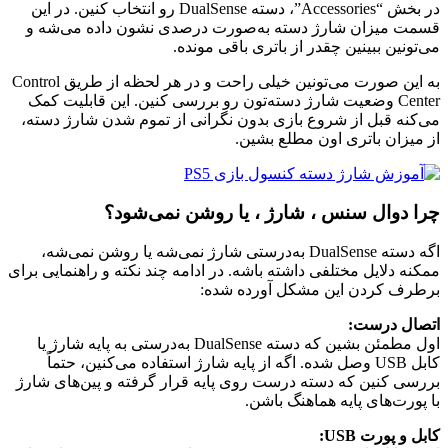
در بخش “Accessories”، دسته DualSense رو انتخاب کنین. در این
قسمت میزان شارژ دسته به‌صورت درصدی نشون داده می‌شه و
می‌تونین ببینین چقدر از باتری باقی مونده.
به این صورت می‌تونین خیلی راحت و در هر لحظه از طریق Control
Center وضعیت شارژ دسته‌تون رو بررسی کنین. این قابلیت کمک
می‌کنه قبل از شروع بازی بدون نگرانی از تموم شدن شارژ دسته،
از میزان باتری اون مطلع بشین.
چرا دوال سنس ، شارژ ، یا روشن نمی‌شود؟
اگه دسته DualSense به‌درستی شارژ نمی‌شه یا روشن نمی‌شه،
ممکنه دلایل مختلفی داشته باشه. در ادامه چند نکته و راهنمایی برای
برطرف کردن این مشکل آورده شده:
اتصال درست:
اول مطمئن بشین که دسته DualSense به‌درستی به پایه شارژ یا
کابل USB وصل شده. اگه از پایه شارژ استفاده می‌کنین، حتماً
بررسی کنین که دسته درست روی پایه قرار گرفته و پین‌های شارژ
با پورت‌های پایه هماهنگ باشن.
کابل و پورت USB: