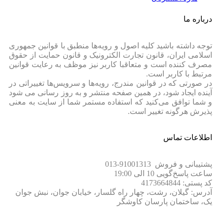
درباره ما
توجه داشته باشید کلیه اصول و رویه‏‌ها منطبق با قوانین جمهوری
اسلامی ایران، قانون تجارت الکترونیک و قانون حمایت از حقوق
مصرف کننده است و متعاقبا کاربر نیز موظف به رعایت قوانین
مرتبط با کاربر است.
در صورتی که در قوانین مندرج، رویه‏‌ها و سرویس‏‌ها تغییراتی در
آینده ایجاد شود، در همین صفحه منتشر و به روز رسانی می شود
و شما توافق می‏‌کنید که استفاده مستمر شما از سایت به معنی
پذیرش هرگونه تغییر است.
اطلاعات تماس
پشتیبانی و فروش 91001313-013
ساعت پاسخ‌گویی 10 الی 19:00
کد پستی: 4173664844
آدرس: گیلان، رشت، چهار راه گلسار، خیابان جوان، نبش جوان
یک، ساختمان پارسان کاوشگر