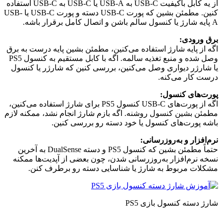
از یه کابل باکیفیت USB-C به USB-A یا USB-C به USB-C استفاده
کنین. مطمئن بشین که پورت USB-C دسته و پورت USB-C یا USB-
A پایه شارژ یا کنسول سالم باشن و اتصال کامل برقرار باشه.
برق ورودی:
اگه از پایه شارژ استفاده می‌کنین، مطمئن بشین پایه درست به برق
وصل شده و منبع تغذیه سالمه. اگه با کابل مستقیم به کنسول PS5
یا شارژر دیواری وصل می‌کنین، بررسی کنین که شارژر یا کنسول
درست کار می‌کنه.
پورت‌های کنسول:
اگه از پورت‌های USB-C کنسول PS5 برای شارژ استفاده می‌کنین،
مطمئن بشین کنسول روشنه. اگه بازم شارژ انجام نشد، ممکنه لازم
باشه پورت‌های کنسول یا خود دسته رو بررسی کنین.
نرم‌افزار و به‌روزرسانی:
حتماً مطمئن بشین که کنسول PS5 و دسته DualSense به آخرین
نسخه نرم‌افزار به‌روزرسانی شدن، چون بعضی از آپدیت‌ها ممکنه
مشکلات مربوط به شارژ یا شناسایی دسته رو برطرف کنن.
شارژ دسته کنسول بازی PS5