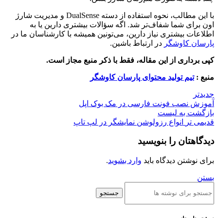
با این مطالب، نحوه استفاده از دسته DualSense و مدیریت شارژ
اون برای شما شفاف‌تر شد. اگه سؤالات بیشتری دارین یا به
اطلاعات بیشتری نیاز دارین، می‌تونین همیشه با کارشناسان ما در
پارسان کاوشگر
در ارتباط باشین.
کپی برداری از این مقاله، فقط با ذکر منبع مجاز است.
منبع :
تیم تولید محتوای پارسان کاوشگر
جدیدتر
آموزش نصب فونت فارسی در مک بوک اپل
بازگشت به لیست
قدیمی تر
انواع رزولوشن نمایشگر در لپ تاپ
دیدگاهتان را بنویسید
برای نوشتن دیدگاه باید
وارد بشوید
.
بستن
جستجو