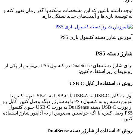
توجه داشته باشین که این مشخصات ممکنه با گذر زمان تغییر کنه و
به توسعهٔ بازی‌ها و آپدیت‌های جدید بستگی داره.
آموزش شارژ دسته کنسول بازی PS5
شارژ دسته
PS5
برای شارژ دسته‌های DualSense در کنسول PS5 می‌تونین از یکی از
روش‌های زیر استفاده کنین:
روش ۱: استفاده از کابل USB-C
اول یه کابل USB-C به USB-A یا USB-C به USB-C تهیه کنین تا
بتونین دسته رو به کنسول PS5 یا یه شارژر دیگه وصل کنین. کابل رو
از پورت USB-C دسته DualSense به پورت USB-C جلوی کنسول
PS5 وصل کنین، یا اگه خواستین می‌تونین از یه آداپتور شارژ استفاده
کنین.
روش ۲: استفاده از شارژر دسته DualSense