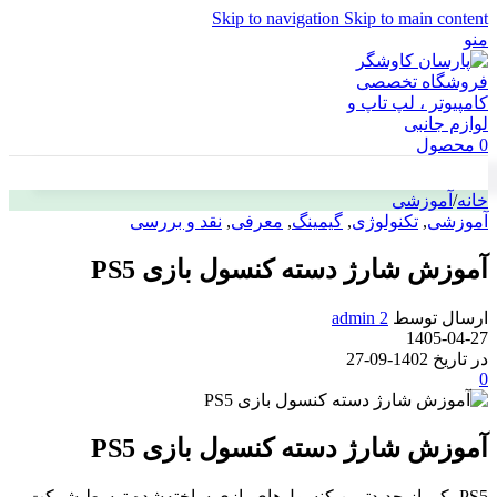
Skip to navigation
Skip to main content
منو
0
محصول
خانه
/
آموزشی
آموزشی
,
تکنولوژی
,
گیمینگ
,
معرفی
,
نقد و بررسی
آموزش شارژ دسته کنسول بازی PS5
ارسال توسط
admin 2
1405-04-27
در تاریخ 1402-09-27
0
آموزش شارژ دسته کنسول بازی PS5
PS5 یکی
از جدیدترین کنسول‌های بازی ساخته‌شده توسط شرکت