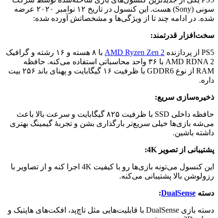
سونی (Sony) هست. این
کنسول
در تاریخ ۱۲ نوامبر ۲۰۲۰ عرضه
شده. در ادامه چند تا از ویژگی‌ها و مشخصاتش آورده شده:
سخت‌افزار قدرتمند:
PS5 از پردازنده
AMD Ryzen Zen 2
با ۸ هسته و ۱۶ رشته و گرافیک
AMD RDNA 2 با ۳۶ واحد محاسباتی استفاده می‌کنه. حافظه
RAM از نوع GDDR6 با ظرفیت ۱۶ گیگابایت و پهنای باند ۲۵۶ بیت
داره.
ذخیره‌سازی سریع:
حافظه داخلی SSD با ظرفیت ۸۲۵ گیگابایت و سرعت بالا باعث
می‌شه بازی‌ها خیلی سریع‌تر بارگذاری بشن و تجربهٔ گیمینگ بهتری
داشته باشین.
پشتیبانی از تصویر 4K:
این کنسول می‌تونه بازی‌ها رو با کیفیت 4K اجرا کنه و از تصاویر با
رزولوشن بالا پشتیبانی می‌کنه.
دسته
DualSense
:
دسته بازی DualSense با قابلیت‌هایی مثل تاچ‌پد، افکت‌های هاپتیک و