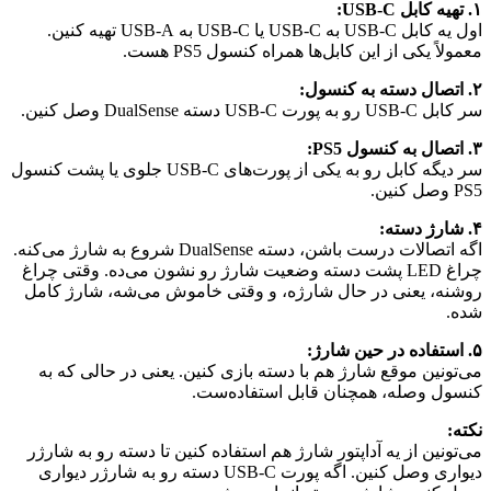
۱. تهیه کابل USB-C:
اول یه کابل USB-C به USB-C یا USB-C به USB-A تهیه کنین.
معمولاً یکی از این کابل‌ها همراه کنسول PS5 هست.
۲. اتصال دسته به کنسول:
سر کابل USB-C رو به پورت USB-C دسته DualSense وصل کنین.
۳. اتصال به کنسول PS5:
سر دیگه کابل رو به یکی از پورت‌های USB-C جلوی یا پشت کنسول
PS5 وصل کنین.
۴. شارژ دسته:
اگه اتصالات درست باشن، دسته DualSense شروع به شارژ می‌کنه.
چراغ LED پشت دسته وضعیت شارژ رو نشون می‌ده. وقتی چراغ
روشنه، یعنی در حال شارژه، و وقتی خاموش می‌شه، شارژ کامل
شده.
۵. استفاده در حین شارژ:
می‌تونین موقع شارژ هم با دسته بازی کنین. یعنی در حالی که به
کنسول وصله، همچنان قابل استفاده‌ست.
نکته:
می‌تونین از یه آداپتور شارژ هم استفاده کنین تا دسته رو به شارژر
دیواری وصل کنین. اگه پورت USB-C دسته رو به شارژر دیواری