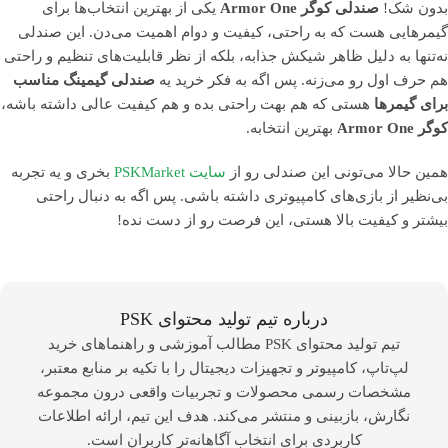
بدون شک!
صندلی کوگر Armor One
یکی از بهترین انتخاب‌ها برای
گیمرهایی هست که به راحتی، کیفیت و دوام اهمیت می‌دن. این صندلی
نه‌تنها به دلیل ظاهر شیکش جذابه، بلکه از نظر قابلیت‌های تنظیم و راحتی
هم حرف اول رو می‌زنه. پس اگه به فکر خرید یه
صندلی گیمینگ مناسب
برای گیمرها
هستی که هم بهت راحتی بده و هم کیفیت عالی داشته باشه،
کوگر Armor One
بهترین انتخابه.
همین حالا می‌تونی این صندلی رو از
سایت PSKMarket
بخری و یه تجربه
بی‌نظیر از بازی‌های کامپیوتری داشته باشی. پس اگه به دنبال راحتی
بیشتر و کیفیت بالا هستی، این فرصت رو از دست نده!
درباره تیم تولید محتوای PSK
تیم تولید محتوای PSK مطالب آموزشی و راهنماهای خرید
لپ‌تاپ، کامپیوتر و تجهیزات دیجیتال را با تکیه بر منابع معتبر،
مشخصات رسمی محصولات و تجربیات واقعی درون مجموعه
نگارش، بازبینی و منتشر می‌کند. هدف این تیم، ارائه اطلاعات
کاربردی برای انتخاب آگاهانه‌تر کاربران است.