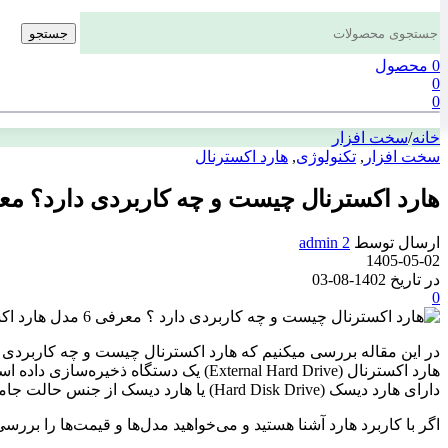
جستجو
0
محصول
0
0
خانه
/
سخت افزار
سخت افزار
,
تکنولوژی
,
هارد اکسترنال
هارد اکسترنال چیست و چه کاربردی دارد؟ معر
ارسال توسط
admin 2
1405-05-02
در تاریخ 1402-08-03
0
در این مقاله بررسی میکنیم که هارد اکسترنال چیست و چه کاربردی دا
دارای هارد دیسک (Hard Disk Drive) یا هارد دیسک از جنس حالت جامد (Solid State Drive) هستند و به شما امکان ذخیره و حمل داده‌های مختلف را می‌دهند.
اگر با کاربرد هارد آشنا هستید و می‌خواهید مدل‌ها و قیمت‌ها را بررس