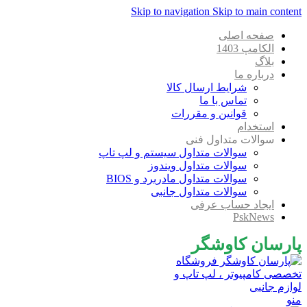
Skip to navigation
Skip to main content
صفحه اصلی
الکامپ 1403
بلاگ
درباره ما
شرایط ارسال کالا
تماس با ما
قوانین و مقررات
استخدام
سوالات متداول فنی
سوالات متداول سیستم و لپ تاپ
سوالات متداول ویندوز
سوالات متداول مادربرد و BIOS
سوالات متداول جانبی
ایجاد حساب عرفی
PskNews
پارسان کاوشگر
منو