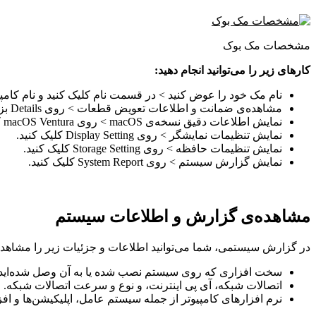
مشخصات مک بوک
کارهای زیر را می‌توانید انجام دهید:
نام مک خود را عوض کنید > در قسمت نام کلیک کنید و نام کامپی
مشاهده‌ی ضمانت و اطلاعات تعویض قطعات > روی Details بزنید. سرویس و وضعیت پشتیبانی اپل را مشاهده کنید.
نمایش اطلاعات دقیق نسخه‌ی macOS > روی macOS Ventura کلیک کنید.
نمایش تنظیمات نمایشگر > روی Display Setting کلیک کنید.
نمایش تنظیمات حافظه > روی Storage Setting کلیک کنید.
نمایش گزارش سیستم > روی System Report کلیک کنید.
مشاهده‌ی گزارش و اطلاعات سیستم
در گزارش سیستمی، شما می‌توانید اطلاعات و جزئیات زیر را مشاهده 
سخت افزاری که روی سیستم نصب شده یا به آن وصل شده‌اید.
اتصالات شبکه، آی پی اینترنت، و نوع و سرعت اتصالات شبکه.
نرم افزارهای کامپیوتر از جمله سیستم عامل، اپلیکیشن‌ها و افزونه