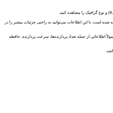
 شده است. با این اطلاعات می‌توانید به راحتی جزئیات بیشتر را در
لاً اطلاعاتی از جمله تعداد پردازنده‌ها، سرعت پردازنده، حافظه
اشد.