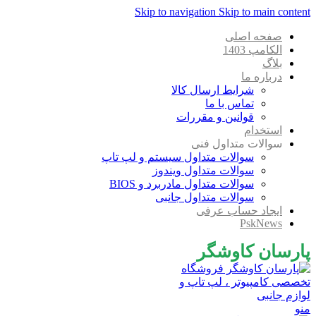
Skip to navigation
Skip to main content
صفحه اصلی
الکامپ 1403
بلاگ
درباره ما
شرایط ارسال کالا
تماس با ما
قوانین و مقررات
استخدام
سوالات متداول فنی
سوالات متداول سیستم و لپ تاپ
سوالات متداول ویندوز
سوالات متداول مادربرد و BIOS
سوالات متداول جانبی
ایجاد حساب عرفی
PskNews
پارسان کاوشگر
منو