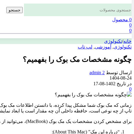
جستجو
0
محصول
0
0
خانه
/
تکنولوژی
تکنولوژی
,
آموزشی
,
لپ تاپ
چگونه مشخصات مک بوک را بفهمیم؟
ارسال توسط
admin 2
1404-08-24
در تاریخ 1402-08-17
0
زمانی که مک بوک شما مشکل پیدا کرده، با دانستن اطلاعات مک بوک و 
تاپ از چه نوعی است، حافظه داخلی آن چه مقدار است یا ابعاد نمایش
برای مشخص کردن مشخصات یک مک‌ بوک (MacBook)، می‌توانید از روش‌های زیر استفاده کنید:
“درباره این مک” (About This Mac):