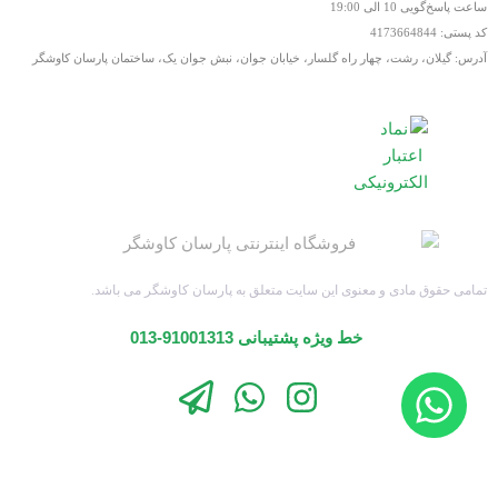
ساعت پاسخ‌گویی 10 الی 19:00
کد پستی: 4173664844
آدرس: گیلان، رشت، چهار راه گلسار، خیابان جوان، نبش جوان یک، ساختمان پارسان کاوشگر
تمامی حقوق مادی و معنوی این سایت متعلق به پارسان کاوشگر می باشد.
خط ویژه پشتیبانی 91001313-013