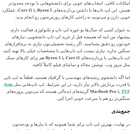
امکانات کافی، انتخاب‌های خوبی برای دانشجوهایی با بودجه محدودتر
هستن. این لپ تاپ‌ها با داشتن پردازنده‌های
Ryzen 5
یا
Core i5
، عملکرد
خوبی دارن و می‌تونید به راحتی کارهای روزمره‌تون رو انجام بدید.
به عنوان کسی که سال‌ها تو حوزه لپ تاپ و تکنولوژی فعالیت دارم،
پیشنهاد من اینه که همیشه قبل از خرید لپ تاپ دانشجویی، نیازهای
خودتون رو دقیق بشناسید. اگر رشته تحصیلی‌تون نیازی به نرم‌افزارهای
سنگین نداره، نیازی نیست لپ تاپ‌هایی با مشخصات خیلی بالا تهیه کنید.
لپ تاپ‌هایی با پردازنده‌های
Core i3
یا
Ryzen 3
هم برای کارهای سبک
مثل مرور وب، نوشتن مقاله و تماشای فیلم کاملاً کافیه.
اما اگه دانشجوی رشته‌های مهندسی یا گرافیک هستید، قطعاً به لپ تاپی
با قدرت پردازش بالاتر نیاز دارید. در این شرایط، لپ تاپ‌هایی مثل
Asus
TUF
یا
MacBook Pro
گزینه‌های ایده‌آلی هستند که می‌تونن پروژه‌های
سنگین‌تر رو هم با سرعت خوبی اجرا کنن.
جمع‌بندی
در نهایت، بهترین لپ تاپ برای شما همونیه که با نیازها و بودجه‌تون