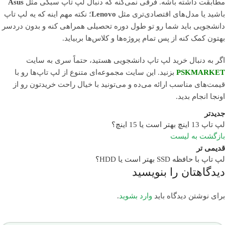
مطابقت داشته باشه. فرقی نمی‌کنه که دنبال لپ تاپ سبکی مثل
Asus
باشید یا مدل‌های اقتصادی‌تری مثل
Lenovo
؛ نکته مهم اینه که یه لپ تاپ
دانشجویی باید شما رو تو طول دوره تحصیلی همراهی کنه و بدون دردسر
بهتون کمک کنه از پس تمام پروژه‌ها و کلاس‌ها بربیاید.
اگر به دنبال خرید لپ تاپ دانشجویی هستید، حتماً سری به سایت
PSKMARKET
بزنید. این سایت مجموعه‌ای متنوع از لپ تاپ‌ها رو با
قیمت‌های مناسب ارائه می‌ده و می‌تونید با خیال راحت خریدتون رو از
اونجا انجام بدید.
جدیدتر
لپ تاپ 13 اینچ بهتر است یا 15 اینچ؟
بازگشت به لیست
قدیمی تر
لپ تاپ با حافظه SSD بهتر است یا HDD؟
دیدگاهتان را بنویسید
برای نوشتن دیدگاه باید
وارد بشوید
.