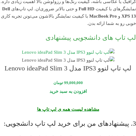
گرافیک یا عکاسی باشه، کیفیت رنگ‌ها و رزولوشن بالا اهمیت زیادی داره.
نمایشگرهای با کیفیت
Full HD
و حتی بالاتر ضروری‌ان. لپ تاپ‌های
Dell
XPS 13
و
MacBook Pro
با کیفیت نمایشگر بالاشون می‌تونن تجربه کاری
خوبی رو به شما ارائه بدن.
لپ تاپ های دانشجویی پیشنهادی
لپ تاپ لنوو IPS3 مدل Lenovo ideaPad Slim 3
99,000,000
تومان
افزودن به سبد خرید
مشاهده لیست همه ی لپ تاپ ها
3. پیشنهادهای من برای خرید لپ تاپ دانشجویی: