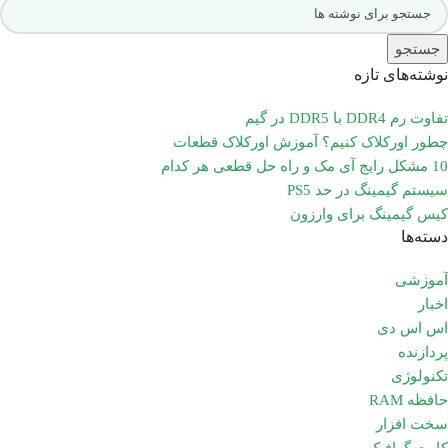
جستجو
نوشته‌های تازه
تفاوت رم DDR4 با DDR5 در گیم
چطور اورکلاک کنیم؟ آموزش اورکلاک قطعات
10 مشکل رایج آی مک و راه حل قطعی هر کدام
سیستم گیمینگ در حد PS5
کیس گیمینگ برای وارزون
دسته‌ها
آموزشی
اخبار
اس اس دی
پردازنده
تکنولوژی
حافظه RAM
سخت افزار
کارت گرافیک