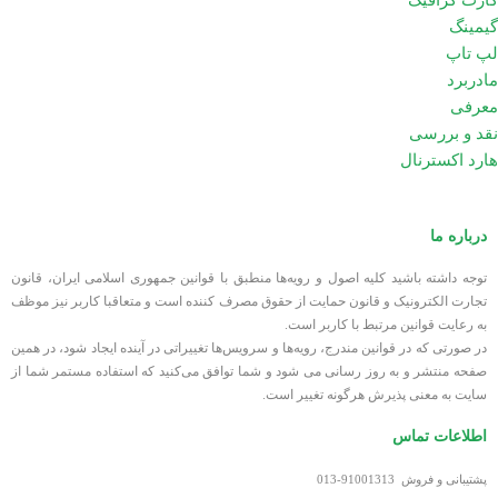
گیمینگ
لپ تاپ
مادربرد
معرفی
نقد و بررسی
هارد اکسترنال
درباره ما
توجه داشته باشید کلیه اصول و رویه‏‌ها منطبق با قوانین جمهوری اسلامی ایران، قانون
تجارت الکترونیک و قانون حمایت از حقوق مصرف کننده است و متعاقبا کاربر نیز موظف
به رعایت قوانین مرتبط با کاربر است.
در صورتی که در قوانین مندرج، رویه‏‌ها و سرویس‏‌ها تغییراتی در آینده ایجاد شود، در همین
صفحه منتشر و به روز رسانی می شود و شما توافق می‏‌کنید که استفاده مستمر شما از
سایت به معنی پذیرش هرگونه تغییر است.
اطلاعات تماس
پشتیبانی و فروش 91001313-013