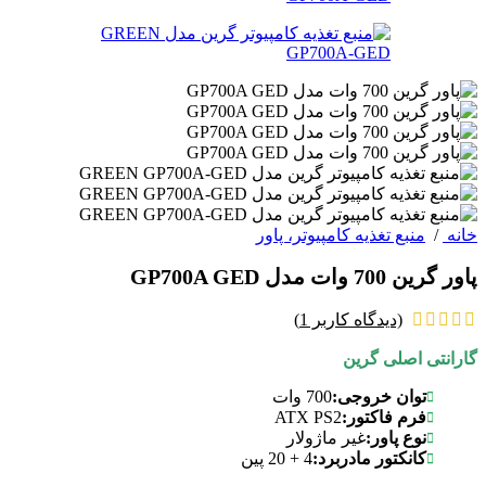
خانه
/
منبع تغذیه کامپیوتر، پاور
پاور گرین 700 وات مدل GP700A GED
(دیدگاه کاربر
1
)
گارانتی اصلی گرین
توان خروجی:
700 وات
ATX PS2
فرم فاکتور:
نوع پاور:
غیر ماژولار
کانکتور مادربرد:
4 + 20 پین