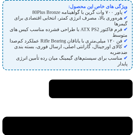
ویژگی های خاص این محصول:
✔
پاور ۷۰۰ وات گرین با گواهینامه 80Plus Bronze
✔
هره‌وری بالا، مصرف انرژی کمتر، انتخابی اقتصادی برای
گیمرها
✔
فرم فاکتور ATX PS2 با طراحی فشرده مناسب کیس‌ های
متوسط
✔
فن ۱۲۰ میلی‌متری با یاتاقان Rifle Bearing عملکرد کم‌صدا
✔
کالای اورجینال، گارانتی اصلی، ارسال فوری، بسته بندی
ضدضربه
✔
مناسب برای سیستم‌های گیمینگ میان‌ رده تأمین انرژی
پایدار