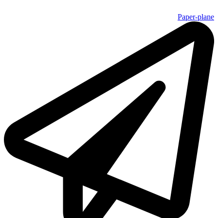
Paper-plane