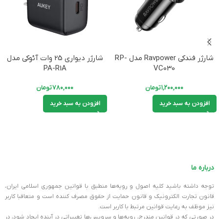
شارژر فندکی Ravpower مدل RP-
شارژر دیواری 25 وات آئوکی مدل
PA-R1A
VC030
۱,۲۰۰,۰۰۰
تومان
۷۸۰,۰۰۰
تومان
افزودن به سبد خرید
افزودن به سبد خرید
درباره ما
توجه داشته باشید کلیه اصول و رویه‏‌ها منطبق با قوانین جمهوری اسلامی ایران،
قانون تجارت الکترونیک و قانون حمایت از حقوق مصرف کننده است و متعاقبا کاربر
نیز موظف به رعایت قوانین مرتبط با کاربر است.
در صورتی که در قوانین مندرج، رویه‏‌ها و سرویس‏‌ها تغییراتی در آینده ایجاد شود، در