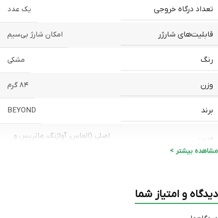
تعداد درگاه خروجی
یک عدد
قابلیت‌های شارژر
امکان شارژ بی‎‌سیم
رنگ
مشکی
وزن
۸۴ گرم
برند
BEYOND
اصلی (الماس، آواژنگ، ماتریس و
گارانتی
…)
مشاهده بیشتر >
دیدگاه و امتیاز شما