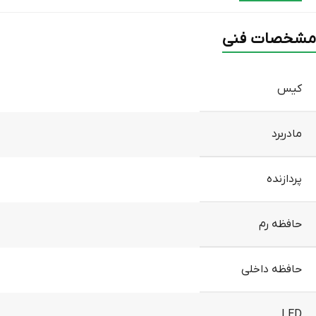
مشخصات فنی
کیس
مادربرد
پردازنده
حافظه رم
حافظه داخلی
LED