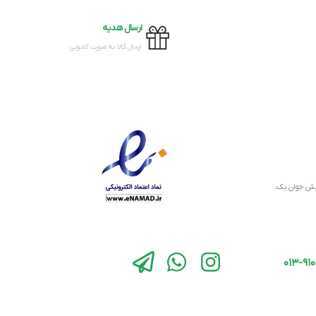
ارسال هدیه
ارسال کالا به صورت کادویی
نبش جوان یک،