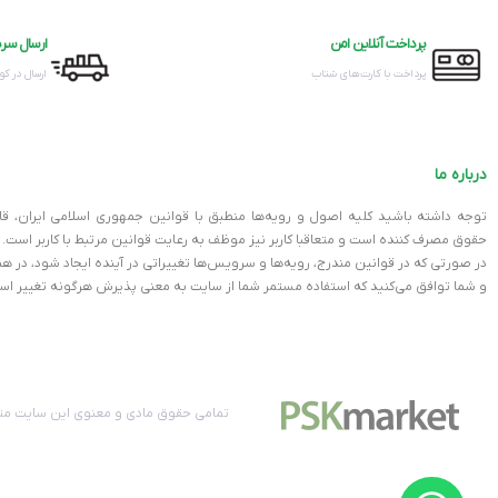
پرداخت آنلاین امن
ارسال سری
پرداخت با کارت‌های شتاب
ارسال در کوت
درباره ما
توجه داشته باشید کلیه اصول و رویه‏‌ها منطبق با قوانین جمهوری اسلامی ایران، ق
حقوق مصرف کننده است و متعاقبا کاربر نیز موظف به رعایت قوانین مرتبط با کاربر است.
در صورتی که در قوانین مندرج، رویه‏‌ها و سرویس‏‌ها تغییراتی در آینده ایجاد شود، د
و شما توافق می‏‌کنید که استفاده مستمر شما از سایت به معنی پذیرش هرگونه تغییر اس
تمامی حقوق مادی و معنوی این سایت متع