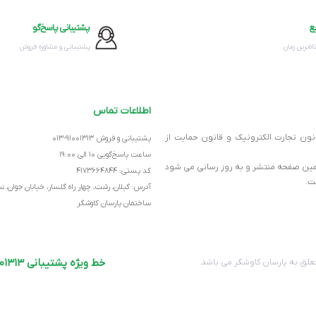
ع
پشتیبانی پاسخ‌گو
اه‌ترین زمان
پشتیبانی و مشاوره فروش
اطلاعات تماس
انون تجارت الکترونیک و قانون حمایت از
پشتیبانی و فروش ۹۱۰۰۱۳۱۳-۰۱۳
ساعت پاسخ‌گویی ۱۰ الی ۱۹:۰۰
ر همین صفحه منتشر و به روز رسانی می شود
کد پستی: ۴۱۷۳۶۶۴۸۴۴
ت.
آدرس: گیلان، رشت، چهار راه گلسار، خیابان جوان، 
ساختمان پارسان کاوشگر
خط ویژه پشتیبانی ۹۱۰۰۱۳۱۳-۰۱۳
لق به پارسان کاوشگر می باشد.