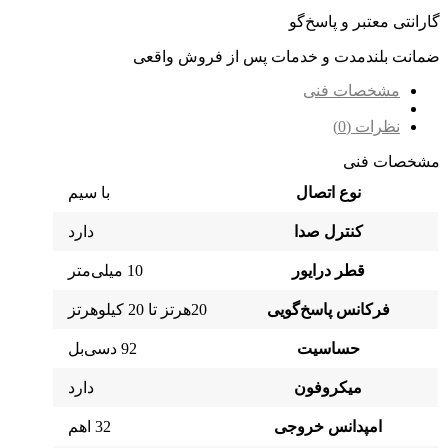
گارانتی معتبر و پاسخ‌گو
ضمانت بلندمدت و خدمات پس از فروش واقعی
مشخصات فنی
نظرات (0)
مشخصات فنی
نوع اتصال
با سیم
کنترل صدا
دارد
قطر درایور
10 میلی‌متر
فرکانس پاسخ‌گویی
20هرتز تا 20 کیلوهرتز
حساسیت
92 دسی‌بل
میکروفون
دارد
امپدانس خروجی
32 اهم