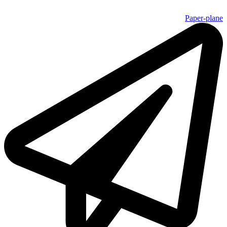
Paper-plane