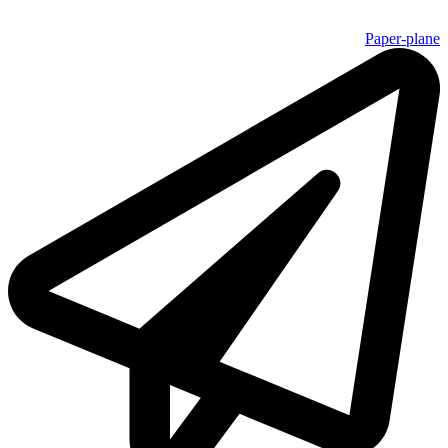
Paper-plane