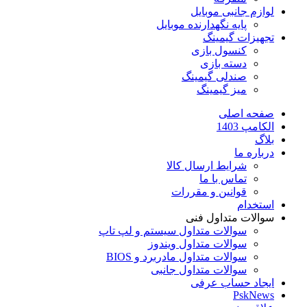
لوازم جانبی موبایل
پایه نگهدارنده موبایل
تجهیزات گیمینگ
کنسول بازی
دسته بازی
صندلی گیمینگ
میز گیمینگ
صفحه اصلی
الکامپ 1403
بلاگ
درباره ما
شرایط ارسال کالا
تماس با ما
قوانین و مقررات
استخدام
سوالات متداول فنی
سوالات متداول سیستم و لپ تاپ
سوالات متداول ویندوز
سوالات متداول مادربرد و BIOS
سوالات متداول جانبی
ایجاد حساب عرفی
PskNews