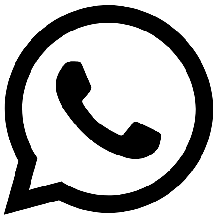
پنل جلویی مجهز به پورت های مدرن و بادوام
برای پنل جلویی کیس GRIFFIN G1 یک پورت USB 3.0، دو پورت
USB 2.0 و ورودی و خروجی صدا از نوع HD Audio در نظر گرفته
شده است. علاوه بر این به جهت استفاده از استیل ضد زنگ و تقویت
بیش از پیش متریال به کار رفته در این پورت ها، دوام و عمر آن ها
به مراتب افزایش یافته و حتی در مناطق با رطوبت بالای هوا نیز
امکان اکسیداسیون فلز به کار رفته در این پورت ها وجود نخواهد
داشت. همچنین به واسطه سوئیچ مخصوص (LED) در نظر گرفته
شده در پنل جلویی نیز امکان تغییر جلوه های نورپردازی برای کاربر
فراهم شده است.