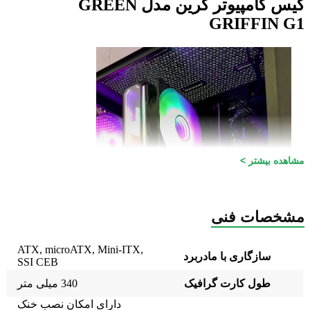
کیس کامپیوتر گرین مدل GREEN
GRIFFIN G1
مشاهده بیشتر >
مشخصات فنی
ATX, microATX, Mini-ITX
,
سازگاری با مادربرد
SSI CEB
طول کارت گرافیک
340 میلی متر
دارای امکان نصب خنک