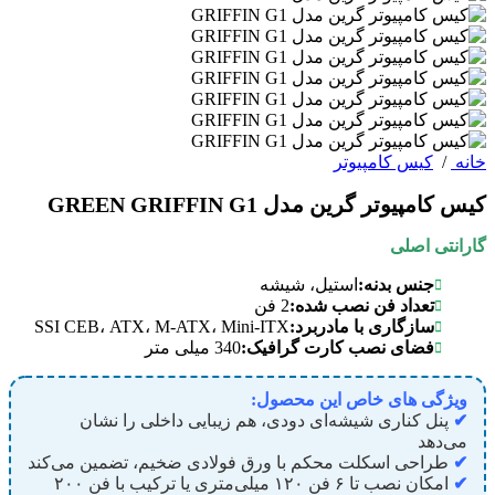
خانه
/
کیس کامپیوتر
کیس کامپیوتر گرین مدل GREEN GRIFFIN G1
گارانتی اصلی
جنس بدنه:
استیل، شیشه
تعداد فن نصب شده:
2 فن
سازگاری با مادربرد:
SSI CEB، ATX، M-ATX، Mini-ITX
فضای نصب کارت گرافیک:
340 میلی متر
ویژگی های خاص این محصول:
✔
پنل کناری شیشه‌ای دودی، هم زیبایی داخلی را نشان
می‌دهد
✔
طراحی اسکلت محکم با ورق فولادی ضخیم، تضمین می‌کند
✔
امکان نصب تا ۶ فن ۱۲۰ میلی‌متری یا ترکیب با فن ۲۰۰