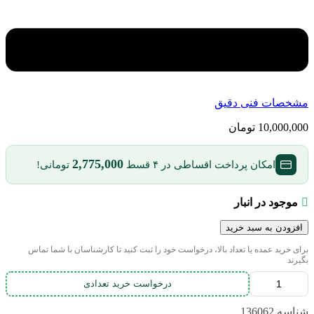
مشخصات فنی دقیق
10,000,000
تومان
2,775,000
امکان پرداخت اقساطی در ۴ قسط
تومانی!
موجود در انبار
افزودن به سبد خرید
برای خرید عمده یا تعداد بالا، درخواست خود را ثبت کنید تا کارشناسان با شما تماس
بگیرند
درخواست خرید تعدادی
شناسه
136062