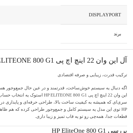
DISPLAYPORT
برند
آل این وان 22 اینچ اچ پی HP ELITEONE 800 G1 استوک
ترکیب قدرت، زیبایی و صرفه اقتصادی
اگه دنبال یه سیستم خوش‌ساخت، قدرتمند و در عین حال جمع‌وجور هست
سری‌ای که همیشه به کیفیت ساخت بالا، طراحی حرفه‌ای و پایداری در
HP توی این مدل یه سیستم کامل و جمع‌وجور طراحی کرده که هم ظاهر
قطعات جدا، همه‌چی رو تو یه قاب تمیز و زیبا داری.
بررسی HP EliteOne 800 G1