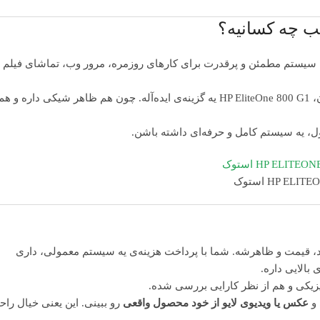
یه سیستم مطمئن و پرقدرت برای کارهای روزمره، مرور وب، تماشای فیلم ی
از اون طرف برای کسایی که به طراحی و نظم محیط کار اهمیت می‌دن، HP EliteOne 800 G1 یه گزینه‌ی ایده‌آله. چون هم ظاهر شیکی داره و ه
ول، یه سیستم کامل و حرفه‌ای داشته باشن.
د، قیمت و ظاهرشه. شما با پرداخت هزینه‌ی یه سیستم معمولی، داری
زیکی و هم از نظر کارایی بررسی شده.
 و
عکس یا ویدیوی لایو از خود محصول واقعی
رو ببینی. این یعنی خیال را