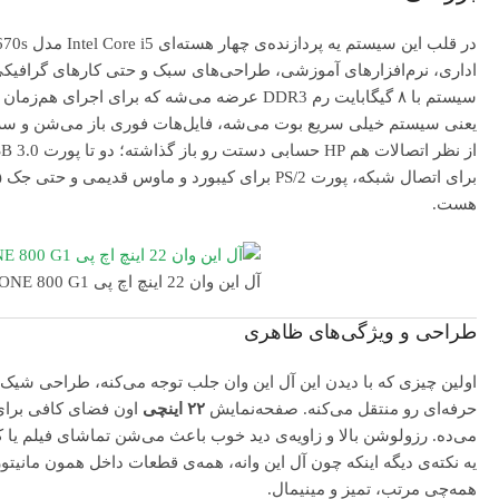
اداری، نرم‌افزارهای آموزشی، طراحی‌های سبک و حتی کارهای گرافیکی
یعنی سیستم خیلی سریع بوت می‌شه، فایل‌هات فوری باز می‌شن و سرع
هست.
آل این وان 22 اینچ اچ پی HP ELITEONE 800 G1 استوک
طراحی و ویژگی‌های ظاهری
اولین چیزی که با دیدن این آل این وان جلب توجه می‌کنه، طراحی شیک
حرفه‌ای رو منتقل می‌کنه. صفحه‌نمایش
۲۲ اینچی
اون فضای کافی برای 
می‌ده. رزولوشن بالا و زاویه‌ی دید خوب باعث می‌شن تماشای فیلم یا 
یه نکته‌ی دیگه اینکه چون آل این وانه، همه‌ی قطعات داخل همون مان
همه‌چی مرتب، تمیز و مینیمال.