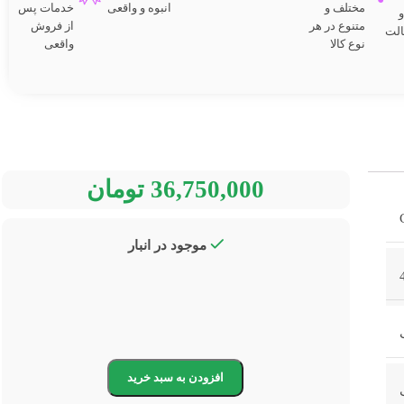
مختلف و
انبوه و واقعی
خدمات پس
متنوع در هر
از فروش
الت
نوع کالا
واقعی
36,750,000
تومان
موجود در انبار
افزودن به سبد خرید