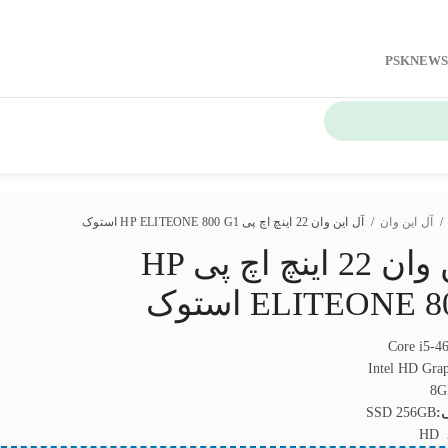
PSKNEWS
/
آل این وان
/
آل این وان 22 اینچ اچ پی HP ELITEONE 800 G1 استوک
آل این وان 22 اینچ اچ پی HP
ELITEONE  استوک
Core i5-4
Intel HD Grap
8G
:
SSD 256GB