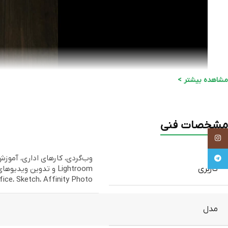
مشاهده بیشتر >
مشخصات فنی
Instagram
Telegram
کاربری
Office، Sketch، Affinity Photo ، کارهای گرافیکی نیمه‌حرفه‌ا
مدل