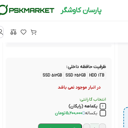
پارسان کاوشگر
ظرفیت حافظه داخلی
SSD 512GB
SSD 256GB
HDD 1TB
در انبار موجود نمی باشد
انتخاب گارانتی:
یکماهه (رایگان)
یکساله
5,200,000 تومان