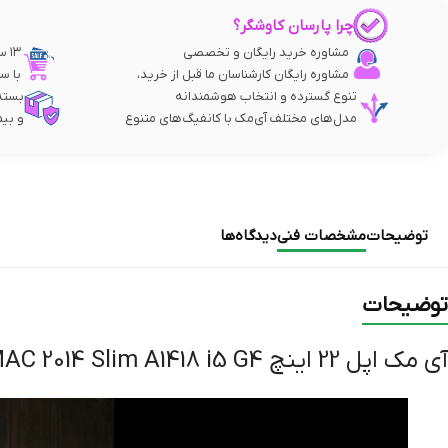
چرا پارسان کاوشگر؟
مشاوره خرید رایگان و تخصصی
۱۳ سال تجربه فروش آنلاین
مشاوره رایگان کارشناسان ما قبل از خرید،
با س
تنوع گسترده و انتخاب هوشمندانه
بسته
مدل‌های مختلف آی‌مک با کانفیگ‌های متنوع
و بیم
توضیحات
مشخصات فنی
دیدگاه‌ها
توضیحات
آی مک اپل 22 اینچ Apple iMAC 2014 Slim A1418 i5 G4 استوک