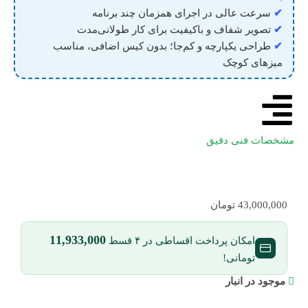
✔
سرعت عالی در اجرای همزمان چند برنامه
✔
تصویر شفاف و باکیفیت برای کار طولانی‌مدت
✔
طراحی یکپارچه و کم‌جا؛ بدون کیس اضافی، مناسب
میزهای کوچک
مشخصات فنی دقیق
43,000,000
تومان
11,933,000
امکان پرداخت اقساطی در ۴ قسط
تومانی!
موجود در انبار