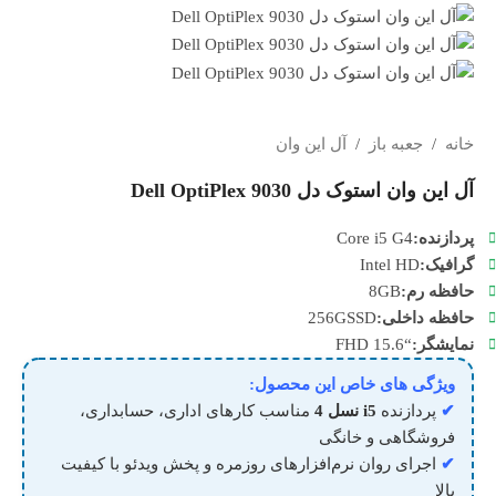
خانه
/
جعبه باز
/
آل این وان
آل این وان استوک دل Dell OptiPlex 9030
پردازنده:
Core i5 G4
گرافیک:
Intel HD
حافظه رم:
8GB
حافظه داخلی:
SSD
256G
نمایشگر:
“FHD 15.6
ویژگی های خاص این محصول:
✔
پردازنده
i5 نسل 4
مناسب کارهای اداری، حسابداری،
فروشگاهی و خانگی
✔
اجرای روان نرم‌افزارهای روزمره و پخش ویدئو با کیفیت
بالا