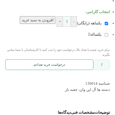
انتخاب گارانتی:
افزودن به سبد خرید
+
-
یکماهه (رایگان)
یکساله
برای خرید عمده یا تعداد بالا، درخواست خود را ثبت کنید تا کارشناسان با شما تماس
بگیرند
درخواست خرید تعدادی
شناسه
130014
دسته ها
آل این وان
,
جعبه باز
توضیحات
مشخصات فنی
دیدگاه‌ها