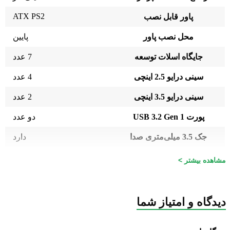
ATX PS2
پاور قابل نصب
محل نصب پاور
پایین
جایگاه اسلات توسعه
7 عدد
سینی درایو 2.5 اینچی
4 عدد
سینی درایو 3.5 اینچی
2 عدد
پورت USB 3.2 Gen 1
دو عدد
جک 3.5 میلی‌متری صدا
دارد
فن نصب شده
3 عدد
مشاهده بیشتر >
2 جایگاه برای نصب فن 140
جایگاه فن در پنل بالایی
میلی‌متری
جایگاه فن در پنل جلویی
3 جایگاه فن 120 میلی متری
دیدگاه و امتیاز شما
جایگاه فن در پنل پایینی
ندارد