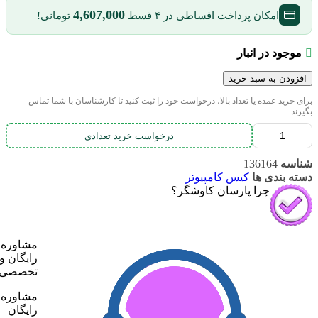
4,607,000
امکان پرداخت اقساطی در ۴ قسط
تومانی!
موجود در انبار
افزودن به سبد خرید
برای خرید عمده یا تعداد بالا، درخواست خود را ثبت کنید تا کارشناسان با شما تماس
بگیرند
درخواست خرید تعدادی
شناسه
136164
دسته بندی ها
کیس کامپیوتر
چرا پارسان کاوشگر؟
مشاوره
رایگان و
تخصصی
مشاوره
رایگان