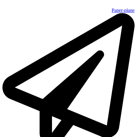
Paper-plane