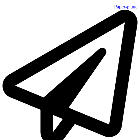
Paper-plane