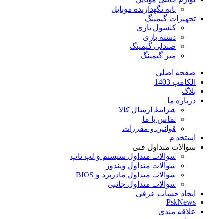
پایه نگهدارنده موبایل
تجهیزات گیمینگ
کنسول بازی
دسته بازی
صندلی گیمینگ
میز گیمینگ
صفحه اصلی
الکامپ 1403
بلاگ
درباره ما
شرایط ارسال کالا
تماس با ما
قوانین و مقررات
استخدام
سوالات متداول فنی
سوالات متداول سیستم و لپ تاپ
سوالات متداول ویندوز
سوالات متداول مادربرد و BIOS
سوالات متداول جانبی
ایجاد حساب عرفی
PskNews
علاقه مندی