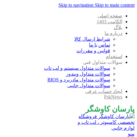
Skip to navigation
Skip to main content
صفحه اصلی
الکامپ 1403
بلاگ
درباره ما
شرایط ارسال کالا
تماس با ما
قوانین و مقررات
استخدام
سوالات متداول فنی
سوالات متداول سیستم و لپ تاپ
سوالات متداول ویندوز
سوالات متداول مادربرد و BIOS
سوالات متداول جانبی
ایجاد حساب عرفی
PskNews
پارسان کاوشگر
منو