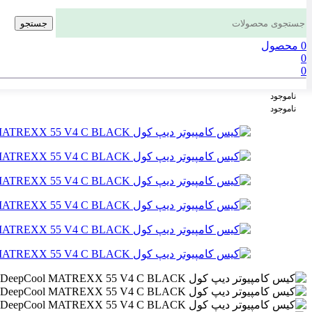
جستجو
0
محصول
0
0
ناموجود
ناموجود