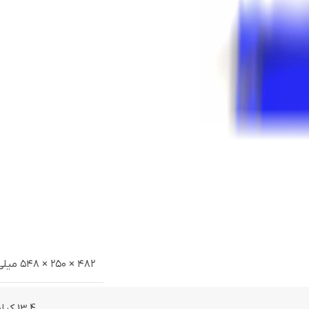
۴۸۲ × ۲۵۰ × ۵۴۸ میلی‌متر
13.4 کیلوگرم