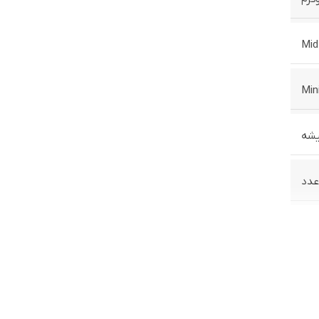
Mid
Min
یشه
دارد