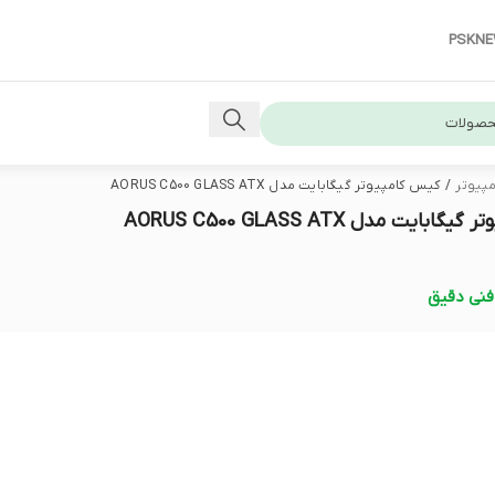
PSKN
پیوتر
/
کیس کامپیوتر گیگابایت مدل AORUS C500 GLASS ATX
بایت مدل AORUS C500 GLASS ATX
نی دقیق