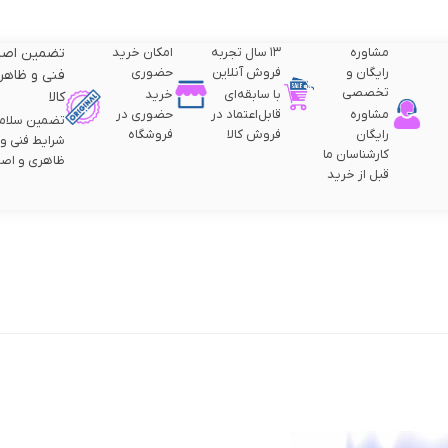
مشاوره
۱۳ سال تجربه
امکان خرید
تضمین اصا
رایگان و
فروش آنلاین
حضوری
فنی و ظاهر
تخصصی
با سابقه‌ای
خرید
کالا
مشاوره
قابل‌اعتماد در
حضوری در
تضمین سلام
رایگان
فروش کالا
فروشگاه
شرایط فنی و
کارشناسان ما
ظاهری و اصا
قبل از خرید