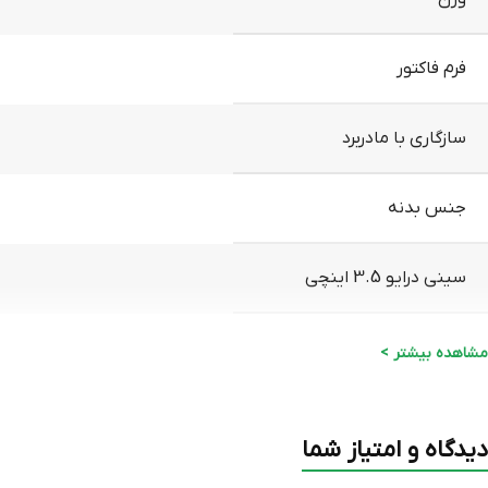
فرم فاکتور
سازگاری با مادربرد
جنس بدنه
سینی درایو 3.5 اینچی
سینی درایو 2.5 اینچی
مشاهده بیشتر >
تعداد پورت USB 3.0
دیدگاه و امتیاز شما
تعداد پورت USB 2.0