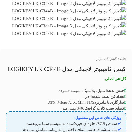
خانه
/
کیس کامپیوتر
کیس کامپیوتر لاجیکی مدل LOGIKEY LK-C344B
گارانتی اصلی
جنس بدنه:
استیل، پلاستیک، شیشه فشرده
تعداد فن نصب شده:
4 فن
سازگاری با مادربرد:
ATX، Micro-ATX، Mini-ITX
فضای نصب کارت گرافیک:
340 میلی متر
ویژگی های خاص این محصول:
✔
سه فن RGB، جلوه‌ای خیره‌کننده به سیستم شما می‌بخشد
✔
پنل شیشه‌ای جانبی، نمای داخلی را به زیبایی نمایش می دهد