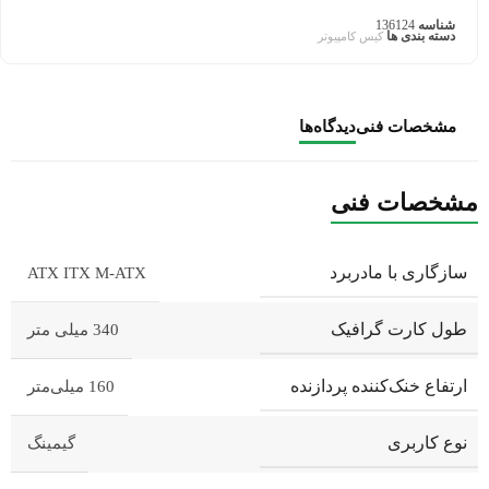
شناسه
136124
دسته بندی ها
کیس کامپیوتر
مشخصات فنی
دیدگاه‌ها
مشخصات فنی
سازگاری با مادربرد
ATX ITX M-ATX
طول کارت گرافیک
340 میلی متر
ارتفاع خنک‌کننده پردازنده
160 میلی‌متر
نوع کاربری
گیمینگ