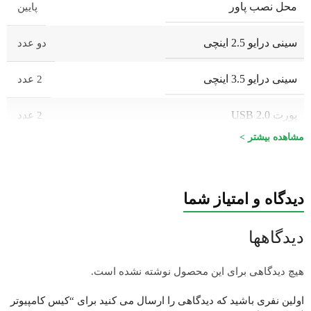
محل نصب پاور
پایین
سینی درایو 2.5 اینچی
دو عدد
سینی درایو 3.5 اینچی
2 عدد
پورت USB 2.0
2 عدد
مشاهده بیشتر >
پورت USB 3.0
یک عدد
تعداد جایگاه فن
8 عدد
دیدگاه و امتیاز شما
فن نصب شده
4 عدد
دیدگاهها
3 جایگاه برای نصب فن 120
جایگاه فن در پنل بالایی
هیچ دیدگاهی برای این محصول نوشته نشده است.
میلی‌متری
اولین نفری باشید که دیدگاهی را ارسال می کنید برای “کیس کامپیوتر
2 جایگاه برای نصب فن 120