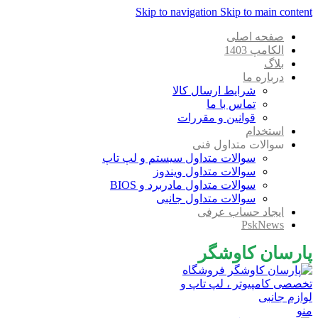
Skip to navigation
Skip to main content
صفحه اصلی
الکامپ 1403
بلاگ
درباره ما
شرایط ارسال کالا
تماس با ما
قوانین و مقررات
استخدام
سوالات متداول فنی
سوالات متداول سیستم و لپ تاپ
سوالات متداول ویندوز
سوالات متداول مادربرد و BIOS
سوالات متداول جانبی
ایجاد حساب عرفی
PskNews
پارسان کاوشگر
منو