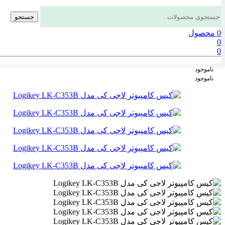
جستجو
0
محصول
0
0
ناموجود
ناموجود