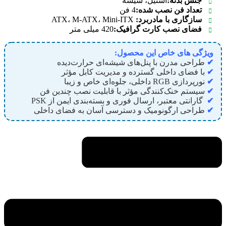
جنس بدنه:
استیل، شیشه
تعداد فن نصب شده:
4 فن
سازگاری با مادربرد:
ATX، M-ATX، Mini-ITX
فضای نصب کارت گرافیک:
420 میلی متر
ویژگی های خاص این محصول:
✔
طراحی مدرن با پنل‌های شیشه‌ای حرارت‌دیده
✔
با فضای داخلی گسترده و مدیریت کابل مؤثر
✔
نورپردازی RGB داخلی، جلوه‌ای خاص و زیبا
✔
سیستم خنک‌کنندگی مؤثر با قابلیت نصب چندین فن
✔
گارانتی معتبر، ارسال فوری و بسته‌بندی ایمن از PSK
✔
طراحی ارگونومیک و دسترسی آسان به فضای داخلی