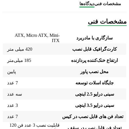
مشخصات فنی
دیدگاه‌ها
مشخصات فنی
ATX, Micro ATX, Mini-
سازگاری با مادربرد
ITX
کارت‌گرافیک قابل نصب
420 میلی متر
ارتفاع خنک‌کننده پردازنده
185 میلی‌متر
محل نصب پاور
پایین
جایگاه اسلات توسعه
7 عدد
سینی درایو 2.5 اینچی
سه عدد
سینی درایو 3.5 اینچی
3 عدد
تعداد فن های قابل نصب در کیس
7 عدد
قابلیت نصب 3 عدد فن 120
تعداد فن قابل نصب در سقف