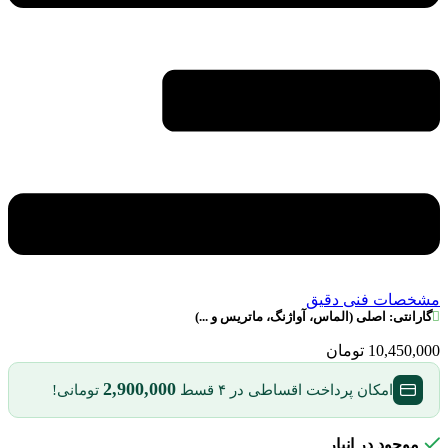
مشخصات فنی دقیق
گارانتی:
اصلی (الماس، آواژنگ، ماتریس و ...)
10,450,000
تومان
2,900,000
امکان پرداخت اقساطی در ۴ قسط
تومانی!
موجود در انبار