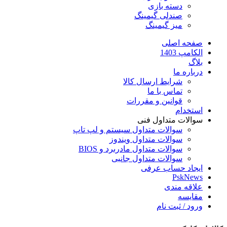
دسته بازی
صندلی گیمینگ
میز گیمینگ
صفحه اصلی
الکامپ 1403
بلاگ
درباره ما
شرایط ارسال کالا
تماس با ما
قوانین و مقررات
استخدام
سوالات متداول فنی
سوالات متداول سیستم و لپ تاپ
سوالات متداول ویندوز
سوالات متداول مادربرد و BIOS
سوالات متداول جانبی
ایجاد حساب عرفی
PskNews
علاقه مندی
مقایسه
ورود / ثبت نام