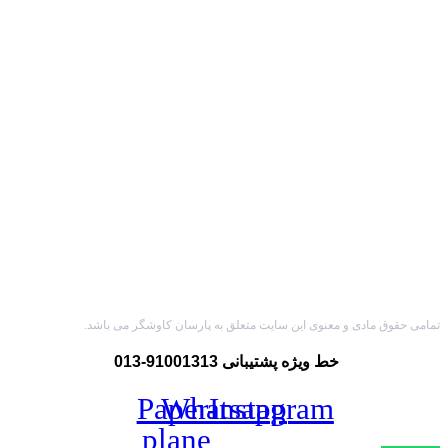
تمامی حقوق مادی و معنوی این سایت متعلق به پارسان کاوشگر می باشد.
خط ویژه پشتیبانی 91001313-013
Paper-
Whatsapp
Instagram
plane