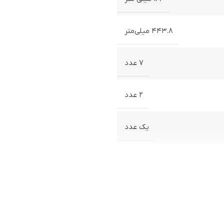
۴۴۳.۸ میلی‌متر
۷ عدد
۲ عدد
یک عدد
دارد
ندارد