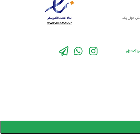
نبش جوان یک،