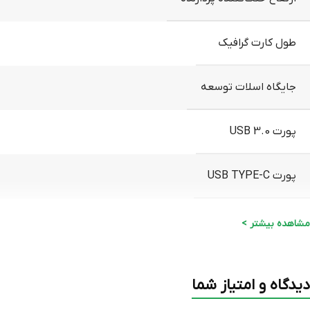
طول کارت گرافیک
جایگاه اسلات توسعه
پورت USB 3.0
پورت USB TYPE-C
جک ۳.۵ میلی‌متری صدا
مشاهده بیشتر >
فن نصب شده
دیدگاه و امتیاز شما
جایگاه فن در پنل بالایی
۲ جایگاه برای نصب فن ۱۲۰ میلی متری