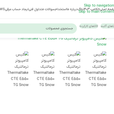
Skip to navigation
حه اصلی
الکامپ ۱۴۰۳
بلاگ
درباره ما
استخدام
سوالات متداول فنی
ایجاد حساب عرفی
EWS
Skip to main content
اهای آکبند
کالاهای کارکرده
لپ تاپ استوک HP
لپ تاپ استوک دل
لپ تاپ استوک لنوو