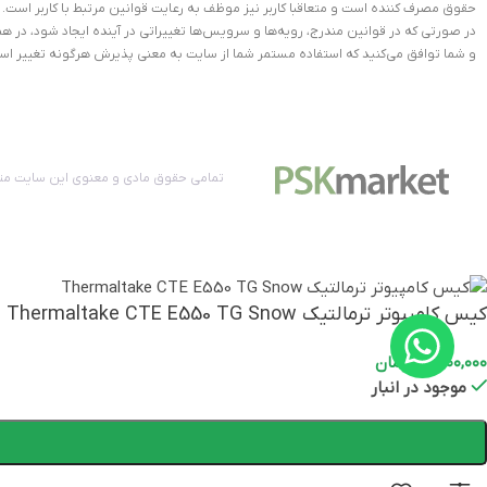
حقوق مصرف کننده است و متعاقبا کاربر نیز موظف به رعایت قوانین مرتبط با کاربر است.
در صورتی که در قوانین مندرج، رویه‏‌ها و سرویس‏‌ها تغییراتی در آینده ایجاد شود، د
و شما توافق می‏‌کنید که استفاده مستمر شما از سایت به معنی پذیرش هرگونه تغییر اس
ابعاد
فرم فاکتور
تمامی حقوق مادی و معنوی این سایت متع
رنگ
برند
کیس کامپیوتر ترمالتیک Thermaltake CTE E550 TG Snow
گارانتی
اصلی
۳۰,۰۰۰,۰۰۰
تومان
موجود در انبار