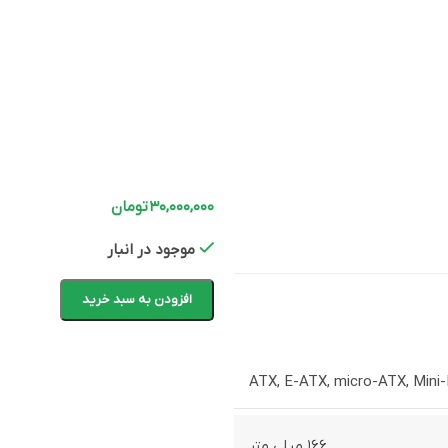
۳۰,۰۰۰,۰۰۰
تومان
موجود در انبار
افزودن به سبد خرید
ATX
,
E-ATX
,
micro-ATX
,
Mini-
۱۶۶ میلی متر