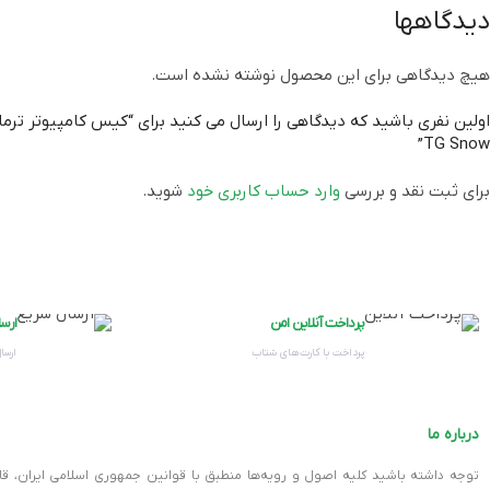
دیدگاهها
جایگاه فن در پنل کناری
۳ عدد فن ۱۲۰ میلی‌متری یا ۳ عدد فن ۱۴۰ میلی‌متری
هیچ دیدگاهی برای این محصول نوشته نشده است.
جایگاه فن در پنل پایینی
۳ عدد فن ۱۲۰ میلی‌متری یا ۳ عدد فن ۱۴۰ میلی‌متری
TG Snow”
برای ثبت نقد و بررسی
وارد حساب کاربری خود
شوید.
جایگاه خنک کننده آبی در پنل کناری
جایگاه خنک کننده آبی در پنل پایینی
پرداخت آنلاین امن
ارس
جایگاه خنک کننده آبی در پنل بالایی
پرداخت با کارت‌های شتاب
ارسال
حداکثر طول منبع تغذیه (PSU)
درباره ما
توجه داشته باشید کلیه اصول و رویه‏‌ها منطبق با قوانین جمهوری اسلامی ایران، ق
جنس بدنه