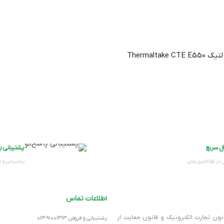
اولین نفری باشید که دیدگاهی را ارسال می کنید برای “کیس کامپیوتر ترمالتیک Thermaltake CTE E550
۴۲۰ میلی متر
۴۲۰ میلی متر
ال سریع
پشتیبانی پ
۲۴۰ میلی متر
 در کوتاه‌ترین زمان
پشتیبانی و 
۲۲۰ میلی‌متر
اطلاعات تماس
انون تجارت الکترونیک و قانون حمایت از
پشتیبانی و فروش ۹۱۰۰۱۳۱۳-۰۱۳
فولاد