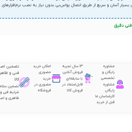
زی بسیار آسان و سریع از طریق اتصال یو‌اس‌بی بدون نیاز به نصب نرم‌افزارهای
نی دقیق
مشاوره
۱۳ سال تجربه
امکان خرید
تضمین اصا
رایگان و
فروش آنلاین
حضوری
فنی و ظاهر
تخصصی
با سابقه‌ای
خرید
کالا
مشاوره
قابل‌اعتماد در
حضوری در
تضمین سلام
رایگان
فروش کالا
فروشگاه
شرایط فنی و
کارشناسان ما
ظاهری و اصا
قبل از خرید