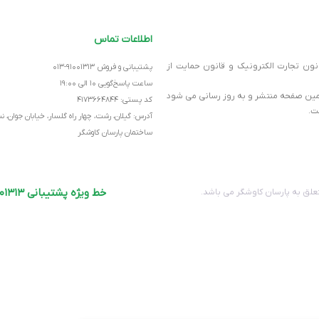
در پایین‌ترین ارتفاع ۱۰۴.۴×۱۴۶.۹×۱۵۴.۲ میلی‌متر
اطلاعات تماس
انون تجارت الکترونیک و قانون حمایت از
پشتیبانی و فروش ۹۱۰۰۱۳۱۳-۰۱۳
بدون ساقه افزایش‌دهنده ۴۶۸ گرم و با ساقه افزایش‌دهنده ۵۶۸ گرم
ساعت پاسخ‌گویی ۱۰ الی ۱۹:۰۰
ر همین صفحه منتشر و به روز رسانی می شود
کد پستی: ۴۱۷۳۶۶۴۸۴۴
ت.
آدرس: گیلان، رشت، چهار راه گلسار، خیابان جوان، 
مش
ساختمان پارسان کاوشگر
GITECH
خط ویژه پشتیبانی ۹۱۰۰۱۳۱۳-۰۱۳
لق به پارسان کاوشگر می باشد.