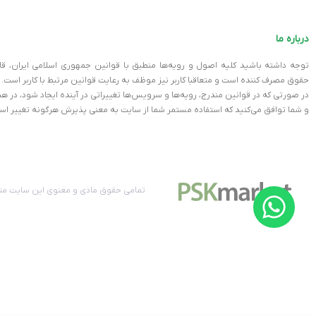
اندازه
درباره ما
توجه داشته باشید کلیه اصول و رویه‏‌ها منطبق با قوانین جمهوری اسلامی ایران، ق
وزن
حقوق مصرف کننده است و متعاقبا کاربر نیز موظف به رعایت قوانین مرتبط با کاربر است.
در صورتی که در قوانین مندرج، رویه‏‌ها و سرویس‏‌ها تغییراتی در آینده ایجاد شود، د
و شما توافق می‏‌کنید که استفاده مستمر شما از سایت به معنی پذیرش هرگونه تغییر اس
رنگ
برند
تمامی حقوق مادی و معنوی این سایت متع