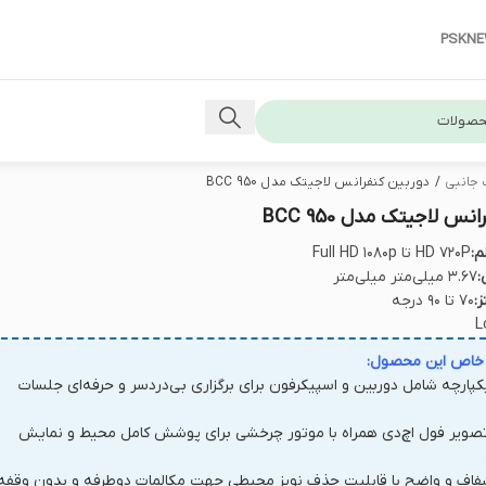
PSKN
 جانبی
/
دوربین کنفرانس لاجیتک مدل BCC 950
نس لاجیتک مدل BCC 950
م:
HD ۷۲۰P تا Full HD ۱۰۸۰p
:
۳.۶۷ میلی‌متر میلی‌متر
:
۷۰ تا ۹۰ درجه
L
 خاص این محصول:
پارچه شامل دوربین و اسپیکرفون برای برگزاری بی‌دردسر و حرفه‌ای جلسات
صویر فول اچ‌دی همراه با موتور چرخشی برای پوشش کامل محیط و نمایش
اف و واضح با قابلیت حذف نویز محیطی جهت مکالمات دوطرفه و بدون وقفه.