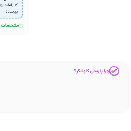
✔
راه‌اندا
پیچیده.
مشخصات ف
چرا پارسان کاوشگر؟