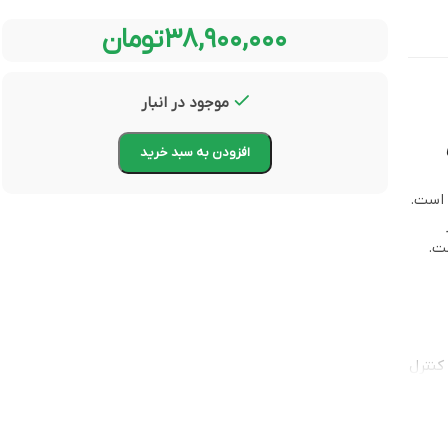
۳۸,۹۰۰,۰۰۰
تومان
موجود در انبار
افزودن به سبد خرید
 است.
ت.
زوم (Zoom) که از طریق ریموت کنترل
 صدای افراد را تا