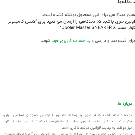
دیدگاهها
رنگ
قرمز
هیچ دیدگاهی برای این محصول نوشته نشده است.
برند
COOLER MASTER
اولین نفری باشید که دیدگاهی را ارسال می کنید برای “کیس کامپیوتر
کولر مستر Cooler Master SNEAKER X”
برای ثبت نقد و بررسی
وارد حساب کاربری خود
شوید.
درباره ما
توجه داشته باشید کلیه اصول و رویه‏‌ها منطبق با قوانین جمهوری اسلامی ایران،
قانون تجارت الکترونیک و قانون حمایت از حقوق مصرف کننده است و متعاقبا کاربر
نیز موظف به رعایت قوانین مرتبط با کاربر است.
در صورتی که در قوانین مندرج، رویه‏‌ها و سرویس‏‌ها تغییراتی در آینده ایجاد شود، در