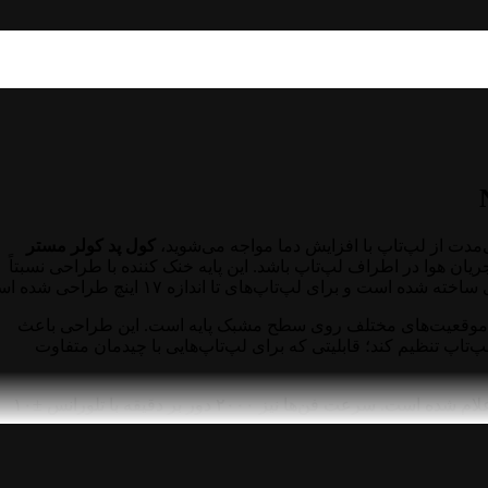
ی‌مدت از لپ‌تاپ با افزایش دما مواجه می‌شوید،
کول پد کولر مستر
ریان هوا در اطراف لپ‌تاپ باشد. این پایه خنک کننده با طراحی نسبتاً
No، امکان قرارگیری فن‌ها در موقعیت‌های مختلف روی سطح مشبک پایه است. این طراحی باعث
‌تاپ تنظیم کند؛ قابلیتی که برای لپ‌تاپ‌هایی با چیدمان متفاوت
این مدل از طریق USB تغذیه می‌شود و توان مصرفی آن ۱.۸ وات اعلام شده است. سرعت فن‌ها نیز ۲۰۰۰ دور بر دقیقه با تلورانس ±۱۰
اسب برای کاربرانی دانست که به جای یک کول‌پد بزرگ و مجهز به نورپردازی و امکانات
یه لپ‌تاپ می‌خواهند.