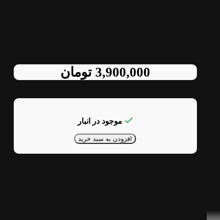
3,900,000
تومان
موجود در انبار
افزودن به سبد خرید
‌شده توسط Cooler
دد برایتان