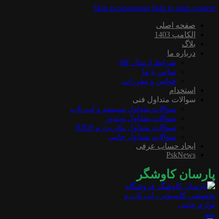
Skip to navigation
Skip to main content
صفحه اصلی
الکامپ 1403
بلاگ
درباره ما
شرایط ارسال کالا
تماس با ما
قوانین و مقررات
استخدام
سوالات متداول فنی
سوالات متداول سیستم و لپ تاپ
سوالات متداول ویندوز
سوالات متداول مادربرد و BIOS
سوالات متداول جانبی
ایجاد حساب عرفی
PskNews
پارسان کاوشگر
منو