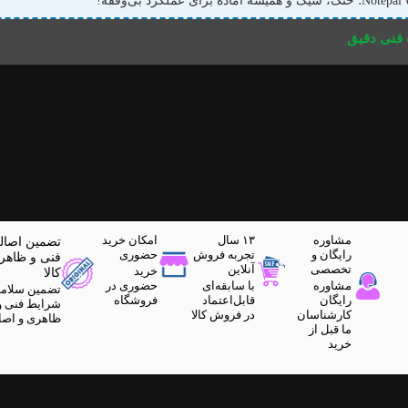
 همیشه آماده برای عملکرد بی‌وقفه!
نی دقیق
مشاوره
۱۳ سال
امکان خرید
تضمین اصال
رایگان و
تجربه فروش
حضوری
فنی و ظاهر
تخصصی
آنلاین
خرید
کالا
مشاوره
با سابقه‌ای
حضوری در
تضمین سلام
رایگان
قابل‌اعتماد
فروشگاه
شرایط فنی و
کارشناسان
در فروش کالا
ظاهری و اصا
ما قبل از
خرید