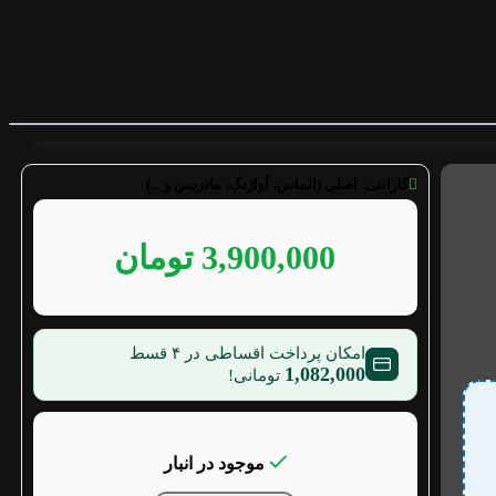
گارانتی:
اصلی (الماس، آواژنگ، ماتریس و ...)
3,900,000
تومان
امکان پرداخت اقساطی در ۴ قسط
1,082,000
تومانی!
موجود در انبار