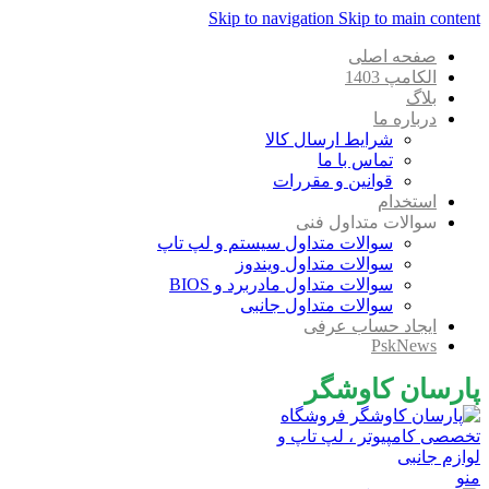
Skip to navigation
Skip to main content
صفحه اصلی
الکامپ 1403
بلاگ
درباره ما
شرایط ارسال کالا
تماس با ما
قوانین و مقررات
استخدام
سوالات متداول فنی
سوالات متداول سیستم و لپ تاپ
سوالات متداول ویندوز
سوالات متداول مادربرد و BIOS
سوالات متداول جانبی
ایجاد حساب عرفی
PskNews
پارسان کاوشگر
منو