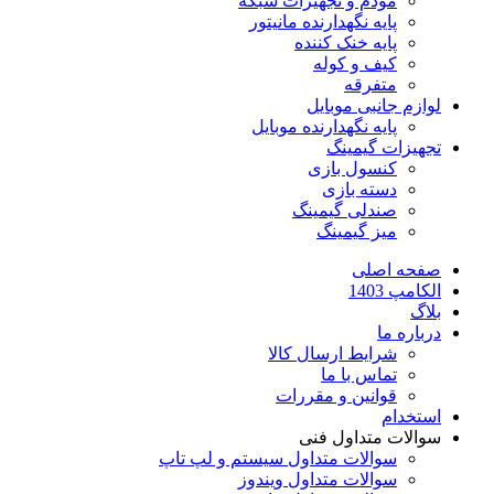
مودم و تجهیزات شبکه
پایه نگهدارنده مانیتور
پایه خنک کننده
کیف و کوله
متفرقه
لوازم جانبی موبایل
پایه نگهدارنده موبایل
تجهیزات گیمینگ
کنسول بازی
دسته بازی
صندلی گیمینگ
میز گیمینگ
صفحه اصلی
الکامپ 1403
بلاگ
درباره ما
شرایط ارسال کالا
تماس با ما
قوانین و مقررات
استخدام
سوالات متداول فنی
سوالات متداول سیستم و لپ تاپ
سوالات متداول ویندوز