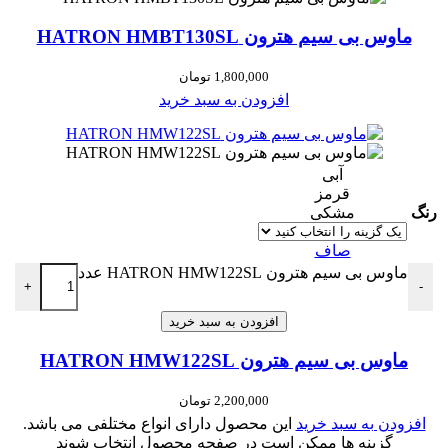
ماوس بی سیم هترون HATRON HMBT130SL
1,800,000
تومان
افزودن به سبد خرید
آبی
قرمز
رنگ
مشکی
صاف
ماوس بی سیم هترون HATRON HMW122SL عدد
+
-
افزودن به سبد خرید
ماوس بی سیم هترون HATRON HMW122SL
2,200,000
تومان
افزودن به سبد خرید
این محصول دارای انواع مختلفی می باشد.
گزینه ها ممکن است در صفحه محصول انتخاب شوند