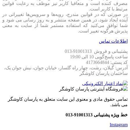
مصرف کننده است و متعاقبا کاربر نیز موظف به رعایت قوانین
مرتبط با کاربر است.
در صورتی که در قوانین مندرج، رویه‏‌ها و سرویس‏‌ها تغییراتی در
آینده ایجاد شود، در همین صفحه منتشر و به روز رسانی می شود و
شما توافق می‏‌کنید که استفاده مستمر شما از سایت به معنی
پذیرش هرگونه تغییر است.
اطلاعات تماس
پشتیبانی و فروش 91001313-013
ساعت پاسخ‌گویی 10 الی 19:00
کد پستی: 4173664844
آدرس: گیلان، رشت، چهار راه گلسار، خیابان جوان، نبش جوان یک،
ساختمان پارسان کاوشگر
تمامی حقوق مادی و معنوی این سایت متعلق به پارسان کاوشگر
می باشد.
خط ویژه پشتیبانی 91001313-013
Instagram