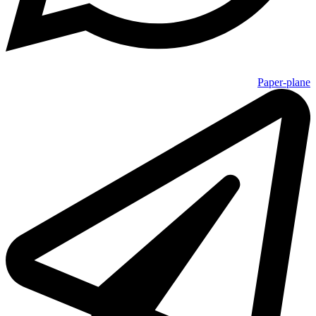
Paper-plane