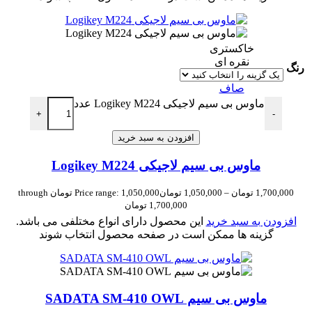
خاکستری
نقره ای
رنگ
صاف
ماوس بی سیم لاجیکی Logikey M224 عدد
+
-
افزودن به سبد خرید
ماوس بی سیم لاجیکی Logikey M224
1,700,000
تومان
–
1,050,000
تومان
Price range: 1,050,000 تومان through
1,700,000 تومان
افزودن به سبد خرید
این محصول دارای انواع مختلفی می باشد.
گزینه ها ممکن است در صفحه محصول انتخاب شوند
ماوس بی سیم SADATA SM-410 OWL