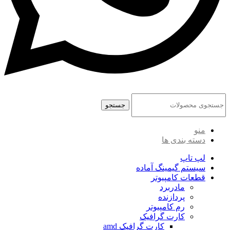
جستجو
منو
دسته بندی ها
لپ تاپ
سیستم گیمینگ آماده
قطعات کامپیوتر
مادربرد
پردازنده
رم کامپیوتر
کارت گرافیک
کارت گرافیک amd