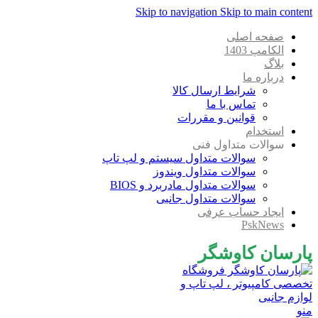
Skip to navigation
Skip to main content
صفحه اصلی
الکامپ 1403
بلاگ
درباره ما
شرایط ارسال کالا
تماس با ما
قوانین و مقررات
استخدام
سوالات متداول فنی
سوالات متداول سیستم و لپ تاپ
سوالات متداول ویندوز
سوالات متداول مادربرد و BIOS
سوالات متداول جانبی
ایجاد حساب عرفی
PskNews
پارسان کاوشگر
منو