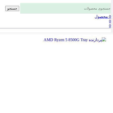
جستجو
0
محصول
0
0