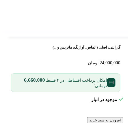
گارانتی:
اصلی (الماس، آواژنگ، ماتریس و ...)
24,000,000
تومان
6,660,000
امکان پرداخت اقساطی در ۴ قسط
تومانی!
موجود در انبار
افزودن به سبد خرید