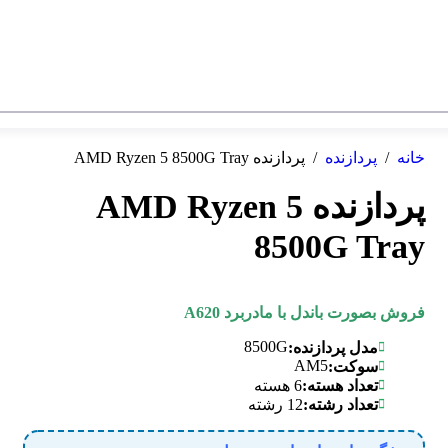
خانه
/
پردازنده
/
پردازنده AMD Ryzen 5 8500G Tray
پردازنده AMD Ryzen 5
8500G Tray
فروش بصورت باندل با مادربرد A620
8500G
مدل پردازنده:
AM5
سوکت:
تعداد هسته:
6 هسته
تعداد رشته:
12 رشته