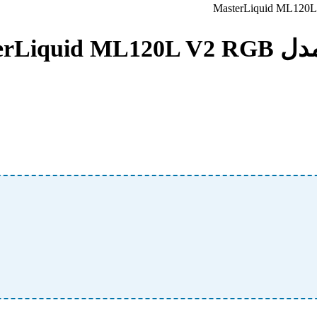
MasterL