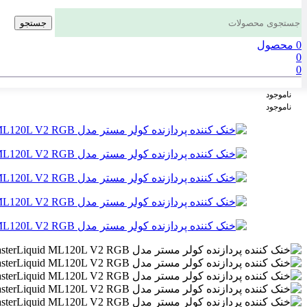
جستجو
0
محصول
0
0
ناموجود
ناموجود