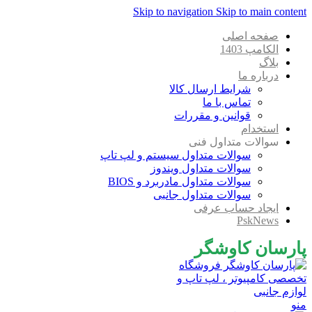
Skip to navigation
Skip to main content
صفحه اصلی
الکامپ 1403
بلاگ
درباره ما
شرایط ارسال کالا
تماس با ما
قوانین و مقررات
استخدام
سوالات متداول فنی
سوالات متداول سیستم و لپ تاپ
سوالات متداول ویندوز
سوالات متداول مادربرد و BIOS
سوالات متداول جانبی
ایجاد حساب عرفی
PskNews
پارسان کاوشگر
منو