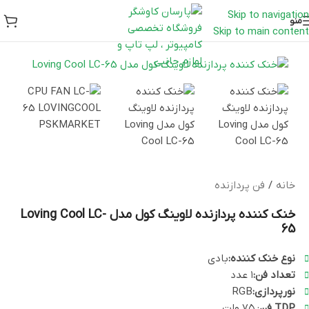
Skip to navigation
منو
Skip to main content
خانه
/
فن پردازنده
خنک‌ کننده پردازنده لاوینگ کول مدل Loving Cool LC-
65
نوع خنک کننده:
بادی
تعداد فن:
۱ عدد
نورپردازی:
RGB
TDP فن
: ۷۵ وات