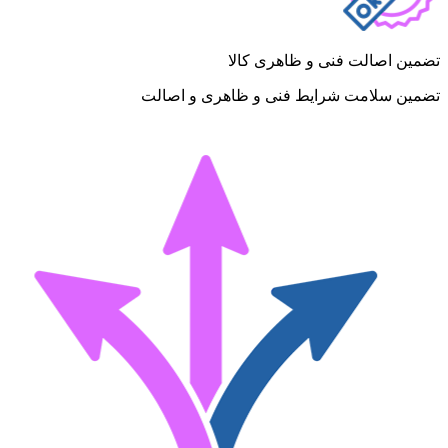
تضمین اصالت فنی و ظاهری کالا
تضمین سلامت شرایط فنی و ظاهری و اصالت