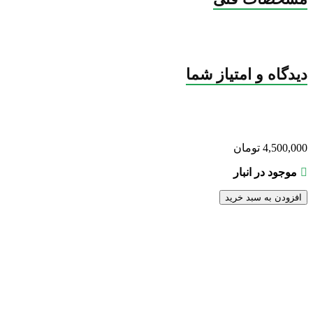
دیدگاه و امتیاز شما
4,500,000
تومان
موجود در انبار
افزودن به سبد خرید
شاید این‌ها را هم بپسندید…
پردازنده Cpu Core i5-4460 Tray