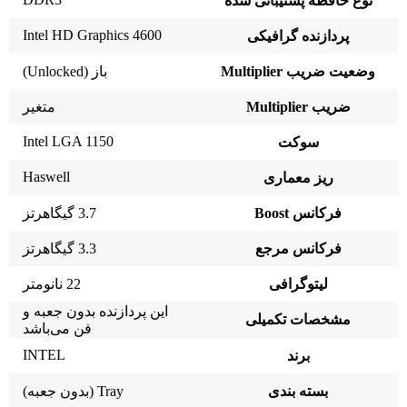
نوع حافظه پشتیبانی شده
Intel HD Graphics 4600
پردازنده گرافیکی
وضعیت ضریب Multiplier
باز (Unlocked)
ضریب Multiplier
متغیر
Intel LGA 1150
سوکت
Haswell
ریز معماری
فرکانس Boost
3.7 گیگاهرتز
فرکانس مرجع
3.3 گیگاهرتز
لیتوگرافی
22 نانومتر
این پردازنده بدون جعبه و
مشخصات تکمیلی
فن می‌باشد
INTEL
برند
بسته بندی
Tray (بدون جعبه)