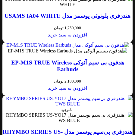
هندزفری بلوتوثی یوسمز مدل USAMS IA04 WHITE
1,750,000
تومان
افزودن به سبد خرید
هدفون بی سیم آئوکی EP-M1S TRUE Wireless
Earbuds
2,100,000
تومان
افزودن به سبد خرید
ناموجود
هندزفری بی‌سیم یوسمز مدل RHYMBO SERIES US-