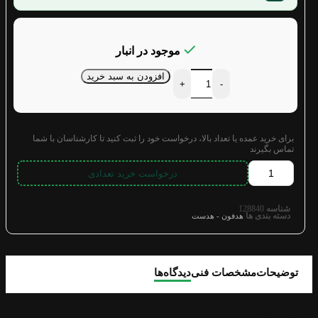
موجود در انبار
افزودن به سبد خرید
+
-
برای خرید عمده یا تعداد بالا، درخواست خود را ثبت کنید تا کارشناسان با شما
تماس بگیرند
درخواست خرید تعدادی
شناسه
128840
دسته بندی ها
هدفون - هدست
توضیحات
مشخصات فنی
دیدگاه‌ها
توضیحات