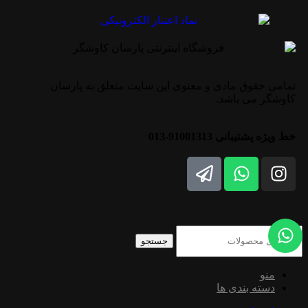
تمامی حقوق مادی و معنوی این سایت متعلق به پارسان
کاوشگر می باشد.
خط ویژه پشتیبانی 91001313-013
جستجو
منو
دسته بندی ها