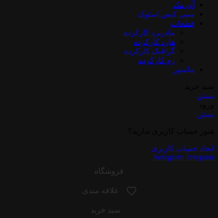
آی مک
مینی کیس استوک
قطعات
مادربرد کارکرده
هارد کارکرده
گرافیک کارکرده
رم کارکرده
مانیتور
سبد خرید
بستن
ورود
بستن
هنوز حساب کاربری ندارید؟
ایجاد حساب کاربری
Instagram
Telegram
فروشگاه
علاقه مندی
سبد خرید