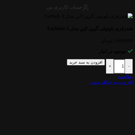
حساب کاربری من
هندزفری بلوتوثی گرین لاین مدل Earbuds 3
2,600,000
تومان
موجود در انبار
افزودن به سبد خرید
+
-
مقایسه
افزودن به علاقه مندی