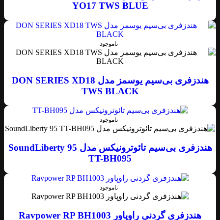
YO17 TWS BLUE
ناموجود
هندزفری بی‌سیم یوسمز مدل DON SERIES XD18
TWS BLACK
ناموجود
هندزفری بی‌سیم تائوترونیکس مدل SoundLiberty 95
TT-BH095
ناموجود
هندزفری گردنی راوپاور Ravpower RP BH1003