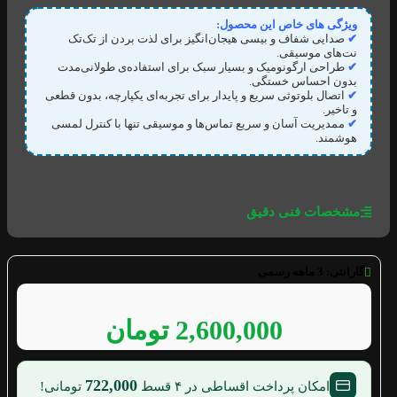
ویژگی های خاص این محصول:
✔
صدایی شفاف و بیسی هیجان‌انگیز برای لذت بردن از تک‌تک
نت‌های موسیقی.
✔
طراحی ارگونومیک و بسیار سبک برای استفاده‌ی طولانی‌مدت
بدون احساس خستگی.
✔
اتصال بلوتوثی سریع و پایدار برای تجربه‌ای یکپارچه، بدون قطعی
و تاخیر.
✔
ممدیریت آسان و سریع تماس‌ها و موسیقی تنها با کنترل لمسی
هوشمند.
مشخصات فنی دقیق
گارانتی:
3 ماهه رسمی
2,600,000
تومان
722,000
امکان پرداخت اقساطی در ۴ قسط
تومانی!