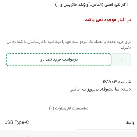
گارانتی:
اصلی (الماس، آواژنگ، ماتریس و ...)
در انبار موجود نمی باشد
برای خرید عمده یا تعداد بالا، درخواست خود را ثبت کنید تا کارشناسان با شما تماس
بگیرند
درخواست خرید تعدادی
شناسه
128703
دسته ها
متفرقه
,
تجهیزات جانبی
مشخصات فنی
نظرات (0)
رابط
USB Type-C