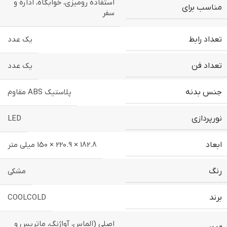
استفاده رومیزی، خوابگاه، اداره و
مناسب برای
سفر
تعداد رابط
یک عدد
تعداد فن
یک عدد
جنس بدنه
پلاستیک ABS مقاوم
نورپردازی
LED
ابعاد
182.8 × 220.9 × 150 میلی متر
رنگ
مشکی
برند
COOLCOLD
اصلی (الماس، آواژنگ، ماتریس و