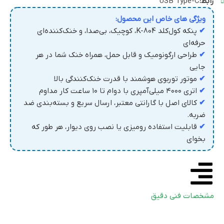
رابط:
USB Type-C
ویژگی های خاص این محصول:
✔
پنکه کول‌کلد K-804، کوچیک، بی‌صدا، و خنک‌کننده‌ای
حرفه‌ای
✔
طراحی ارگونومیک و قابل حمل، همراه خنک شما در هر
جایی
✔
موتور توربوی هوشمند با قدرت خنک‌کنندگی بالا
✔
اتری ۴۰۰۰ میلی‌آمپری با دوام تا ۱۰ ساعت کار مداوم
✔
کالای اصل با گارانتی معتبر، ارسال سریع و بسته‌بندی ضد
ضربه.
✔
قابلیت استفاده رومیزی یا نصب روی دیوار، هر طور که
بخوای
مشخصات فنی دقیق