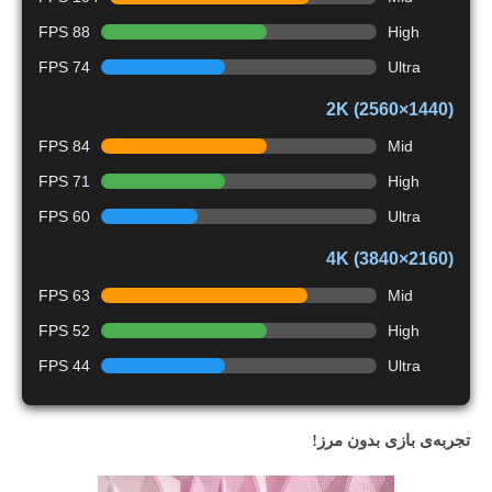
88 FPS
High
74 FPS
Ultra
2K (2560×1440)
84 FPS
Mid
71 FPS
High
60 FPS
Ultra
4K (3840×2160)
63 FPS
Mid
52 FPS
High
44 FPS
Ultra
تجربه‌ی بازی بدون مرز!