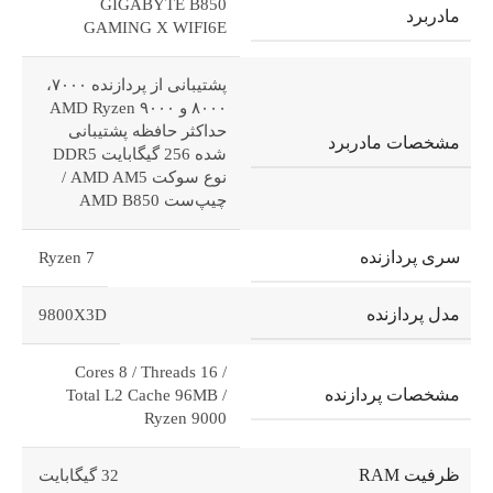
GIGABYTE B850
مادربرد
GAMING X WIFI6E
پشتیبانی از پردازنده ۷۰۰۰،
۸۰۰۰ و ۹۰۰۰ AMD Ryzen
حداکثر حافظه پشتیبانی
مشخصات مادربرد
شده 256 گیگابایت DDR5
نوع سوکت AMD AM5 /
چیپ‌ست AMD B850
سری پردازنده
Ryzen 7
مدل پردازنده
9800X3D
Cores 8 / Threads 16 /
مشخصات پردازنده
Total L2 Cache 96MB /
Ryzen 9000
ظرفیت RAM
32 گیگابایت