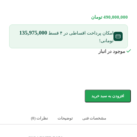
490,000,000
تومان
135,975,000
امکان پرداخت اقساطی در ۴ قسط
تومانی!
موجود در انبار
افزودن به سبد خرید
مشخصات فنی
توضیحات
نظرات (0)