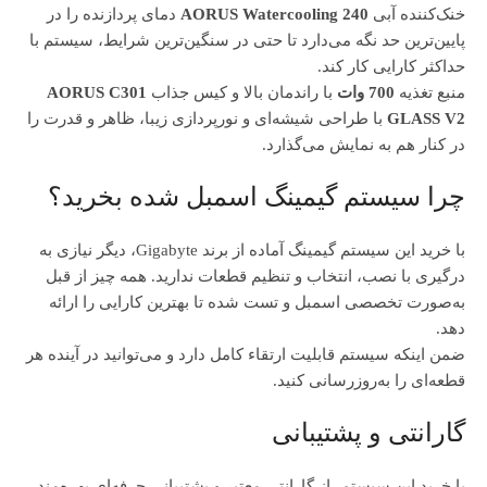
خنک‌کننده آبی
AORUS Watercooling 240
دمای پردازنده را در
پایین‌ترین حد نگه می‌دارد تا حتی در سنگین‌ترین شرایط، سیستم با
حداکثر کارایی کار کند.
منبع تغذیه
700 وات
با راندمان بالا و کیس جذاب
AORUS C301
GLASS V2
با طراحی شیشه‌ای و نورپردازی زیبا، ظاهر و قدرت را
در کنار هم به نمایش می‌گذارد.
چرا سیستم گیمینگ اسمبل‌ شده بخرید؟
با خرید این سیستم گیمینگ آماده از برند Gigabyte، دیگر نیازی به
درگیری با نصب، انتخاب و تنظیم قطعات ندارید. همه چیز از قبل
به‌صورت تخصصی اسمبل و تست شده تا بهترین کارایی را ارائه
دهد.
ضمن اینکه سیستم قابلیت ارتقاء کامل دارد و می‌توانید در آینده هر
قطعه‌ای را به‌روزرسانی کنید.
گارانتی و پشتیبانی
با خرید این سیستم، از گارانتی معتبر و پشتیبانی حرفه‌ای بهره‌مند