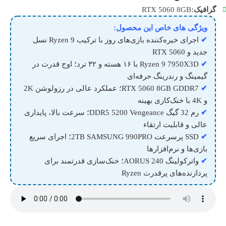
گرافیک:
RTX 5060 8GB
ویژگی های خاص این محصول:
✔
اجرای خیره‌کننده بازی‌های روز با ترکیب Ryzen 9 نسل
جدید و RTX 5060
✔
Ryzen 9 7950X3D با ۱۶ هسته و ۳۲ ترد؛ اوج قدرت در
گیمینگ و رندرینگ حرفه‌ای
✔
RTX 5060 8GB GDDR7؛ عملکرد عالی در رزولوشن 2K
و 4K با خنک‌کاری بهینه
✔
رم 32 گیگ DDR5 5200 Vengeance؛ سرعت بالا، پایداری
عالی و قابلیت ارتقاء
✔
SSD پرسرعت 2TB SAMSUNG 990PRO؛ اجرای سریع
بازی‌ها و نرم‌افزارها
✔
واترکولینگ AORUS 240؛ خنک‌سازی قدرتمند برای
پردازنده‌های پرقدرت Ryzen