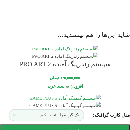
شاید این‌ها را هم بپسندید…
سیستم رندرینگ آماده PRO ART 2
370,000,000
تومان
افزودن به سبد خرید
مدل کارت گرافیک