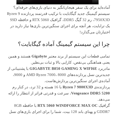
آماده‌اید برای یک سفر هیجان‌انگیز به دنیای بازی‌های حرفه‌ای؟
سیستم گیمینگ جدید گیگابایت با ترکیب قدرتمند پردازنده Ryzen 9
7950X3D، رم 32 گیگ DDR5، گرافیک RTX 5060 و حافظه SSD
یک ترابایت، هر آنچه برای اجرای سنگین‌ترین بازی‌ها نیاز دارید در
اختیارتان می‌گذارد!
چرا این سیستم گیمینگ آماده گیگابایت؟
تمامی قطعات این سیستم از برند معتبر
Gigabyte
هستند و همین
یعنی هماهنگی بی‌نقص، کارایی بالا و ثبات بی‌نظیر.
مادربرد
GIGABYTE B850 GAMING X WIFI6E
با پشتیبانی از
جدیدترین نسل پردازنده‌های AMD Ryzen 7000، 8000 و 9000،
آماده‌ی اجرای سنگین‌ترین پردازش‌هاست.
پردازنده‌ی
Ryzen 7 9800X3D
با 16 هسته و 32 ترد، در کنار رم
Vengeance DDR5 5200
، سرعت و قدرتی فراتر از انتظار را ارائه
می‌دهد.
گرافیک
RTX 5060 WINDFORCE MAX OC
با حافظه 8GB
GDDR7 و پهنای باند 128 بیت، شما را برای اجرای بازی‌های نسل