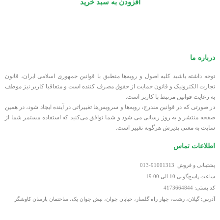
افزودن به سبد خرید
درباره ما
توجه داشته باشید کلیه اصول و رویه‏‌ها منطبق با قوانین جمهوری اسلامی ایران، قانون
تجارت الکترونیک و قانون حمایت از حقوق مصرف کننده است و متعاقبا کاربر نیز موظف
به رعایت قوانین مرتبط با کاربر است.
در صورتی که در قوانین مندرج، رویه‏‌ها و سرویس‏‌ها تغییراتی در آینده ایجاد شود، در همین
صفحه منتشر و به روز رسانی می شود و شما توافق می‏‌کنید که استفاده مستمر شما از
سایت به معنی پذیرش هرگونه تغییر است.
اطلاعات تماس
پشتیبانی و فروش 91001313-013
ساعت پاسخ‌گویی 10 الی 19:00
کد پستی: 4173664844
آدرس: گیلان، رشت، چهار راه گلسار، خیابان جوان، نبش جوان یک، ساختمان پارسان کاوشگر