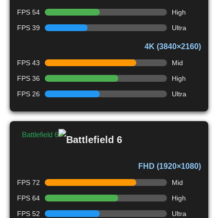
54 FPS
High
39 FPS
Ultra
4K (3840×2160)
43 FPS
Mid
36 FPS
High
26 FPS
Ultra
Battlefield 6
FHD (1920×1080)
72 FPS
Mid
64 FPS
High
52 FPS
Ultra