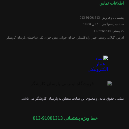
اطلاعات تماس
پشتیبانی و فروش 91001313-013
ساعت پاسخ‌گویی 10 الی 19:00
کد پستی: 4173664844
آدرس: گیلان، رشت، چهار راه گلسار، خیابان جوان، نبش جوان یک، ساختمان پارسان کاوشگر
تمامی حقوق مادی و معنوی این سایت متعلق به پارسان کاوشگر می باشد.
خط ویژه پشتیبانی 91001313-013