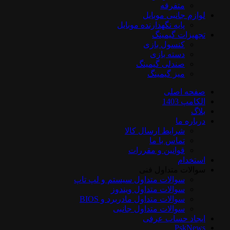
متفرقه
لوازم جانبی موبایل
پایه نگهدارنده موبایل
تجهیزات گیمینگ
کنسول بازی
دسته بازی
صندلی گیمینگ
میز گیمینگ
صفحه اصلی
الکامپ 1403
بلاگ
درباره ما
شرایط ارسال کالا
تماس با ما
قوانین و مقررات
استخدام
سوالات متداول فنی
سوالات متداول سیستم و لپ تاپ
سوالات متداول ویندوز
سوالات متداول مادربرد و BIOS
سوالات متداول جانبی
ایجاد حساب عرفی
PskNews