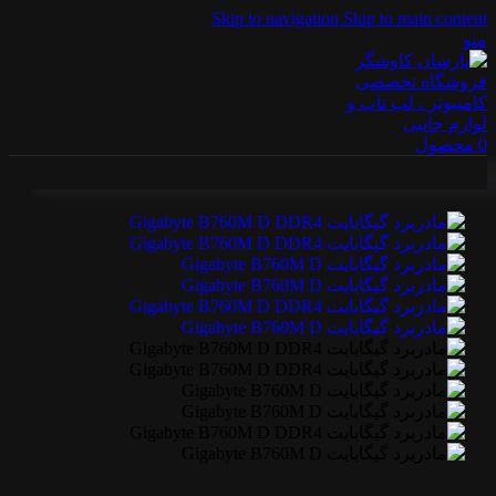
Skip to navigation
Skip to main content
منو
0
محصول