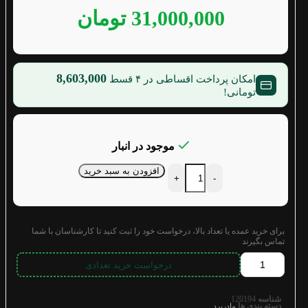
31,000,000
تومان
8,603,000
امکان پرداخت اقساطی در ۴ قسط
تومانی!
موجود در انبار
افزودن به سبد خرید
+
-
برای خرید عمده یا تعداد بالا، درخواست خود را ثبت کنید تا کارشناسان با شما
تماس بگیرند
درخواست خرید تعدادی
شناسه
120194
دسته بندی ها
مادربرد