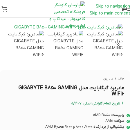
Skip to navigation
منو
Skip to main content
خانه
/
مادربرد
مادربرد گیگابایت مدل GIGABYTE B850 GAMING
WIFI6
✧ تاریخ اتمام گارانتی اصلی: ۰۱/۱۴۰۷
چیپست:
AMD B850
سوکت:
AM5
پشتیبانی از پردازنده:
۷۰۰۰، ۸۰۰۰ و ۹۰۰۰ AMD Ryzen