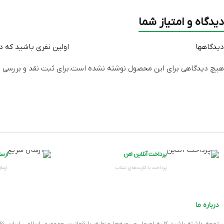
فضای نصب مورد نیاز
دیدگاه و امتیاز شما
HDMI
دیدگاهها
اولین نفری باشید که دیدگاه
هیچ دیدگاهی برای این محصول نوشته نشده است.
برای ثبت نقد و بررسی
و
باس رابط
سازنده تراشه
فرکانس BOOST
پرداخت آنلاین امن
ارس
رابط‌ها
پرداخت با کارت‌های شتاب
ارسال
تراشه
درباره ما