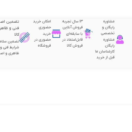
مشاوره
۱۳ سال تجربه
امکان خرید
تضمین اصا
رایگان و
فروش آنلاین
حضوری
فنی و ظاهر
تخصصی
با سابقه‌ای
خرید
کالا
مشاوره
قابل‌اعتماد در
حضوری در
تضمین سلام
رایگان
فروش کالا
فروشگاه
شرایط فنی و
کارشناسان ما
ظاهری و اصا
قبل از خرید