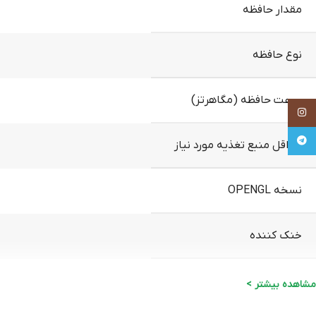
مقدار حافظه
نوع حافظه
سرعت حافظه (مگاهرتز)
Instagram
Telegram
حداقل منبع تغذیه مورد نیاز
نسخه OPENGL
خنک‌ کننده
رزولوشن تصویر
مشاهده بیشتر >