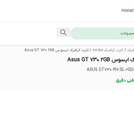
PSKN
افیک
/
کارت گرافیک nvidia
/
کارت گرافیک ایسوس Asus GT 730 2GB
 Asus GT 730 2GB
نی دقیق